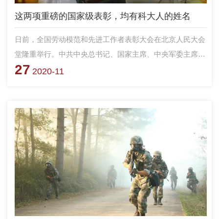
这两项重磅的国家级表彰，均有科大人的姓名
日前，全国劳动模范和先进工作者表彰大会在北京人民大会
堂隆重举行。中共中央总书记、国家主席、中央军委主席习
27
近平出席大会并发表重要讲话，代表党中央、国务院，向受
2020-11
到表彰的全国劳动模范和先进工作者表示热烈的祝贺。