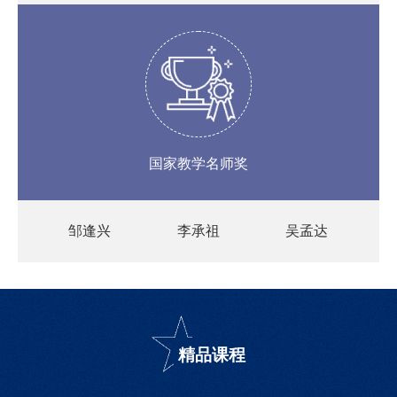
国家教学名师奖
邹逢兴
李承祖
吴孟达
精品课程