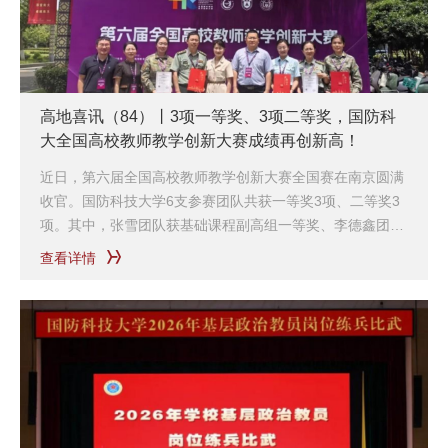
高地喜讯（84）丨3项一等奖、3项二等奖，国防科
大全国高校教师教学创新大赛成绩再创新高！
近日，第六届全国高校教师教学创新大赛全国赛在南京圆满
收官。国防科技大学6支参赛团队共获一等奖3项、二等奖3
项。其中，张雪团队获基础课程副高组一等奖、李德鑫团队
获课程思政副高组一等奖、刘严团队获人工智能部属高校组
查看详情
一等奖，韩韬团队获实验教学综合设计型实验课程组二等
奖、胡艳丽团队获新工科正高组二等奖、吴梦醒团队获新工
科中级及以下组二等奖，刷新我校参赛以来最优获奖纪录。