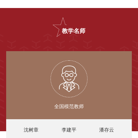
教学名师
全国模范教师
沈树章
李建平
潘存云