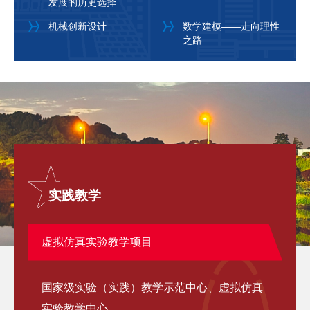
发展的历史选择
机械创新设计
数学建模——走向理性
之路
实践教学
虚拟仿真实验教学项目
国家级实验（实践）教学示范中心、虚拟仿真
实验教学中心