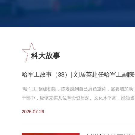
科大故事
哈军工故事（38）| 刘居英赴任哈军工副院
“哈军工”创建初期，陈赓感到自己肩负重荷，需要增加
干部中，应该充实几位革命资历深、文化水平高，能独当一
战场奉调回国，住在铁道部招待所。铁道部部长滕代远到
2026-07-26
了铁道部了，听说中央决定把你调到陈赓那儿去，办军事