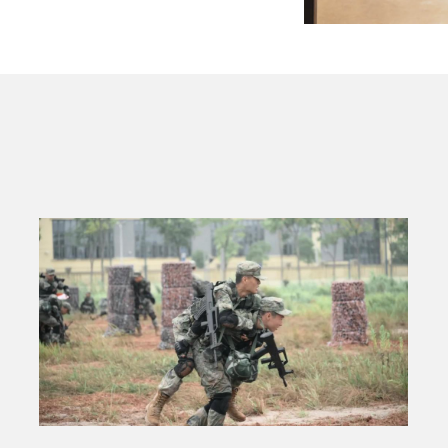
案面向公众开展网络推选；另有4组档案因
网络推选，其网络推选得分按专家评分折合
采用“网络推选+专家评审”相结合的方式，
，最终产生“十大珍品档案”名录。