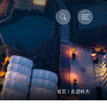
首页
/
走进科大