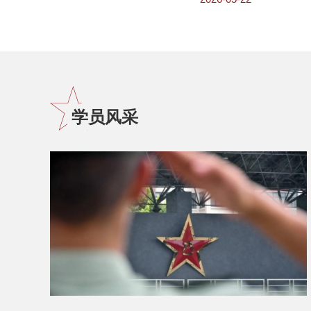
个类别。其中，27组档
内容不宜公开，不参加
网评分数计入。本次评选
根据参评档案的综合得分
学员风采