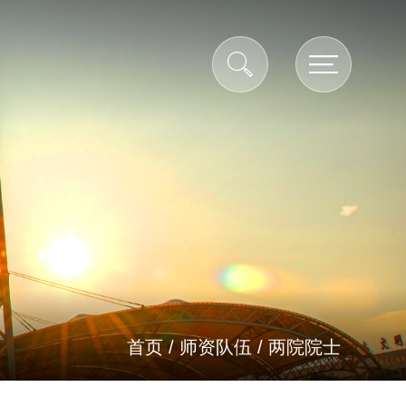
首页
/
师资队伍
/
两院院士