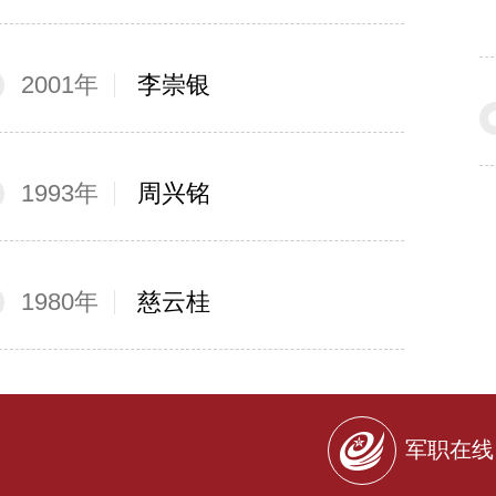
2001年
李崇银
1993年
周兴铭
1980年
慈云桂
军职在线