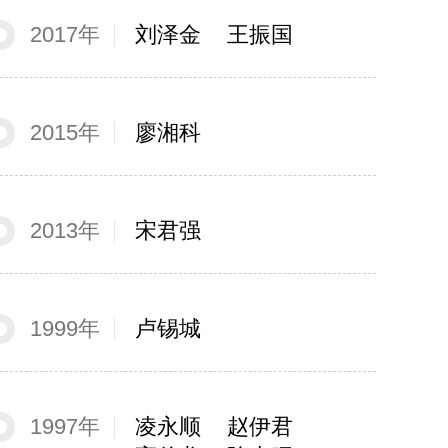
2017年
刘泽金
王振国
2015年
廖湘科
2013年
宋君强
1999年
卢锡城
1997年
凌永顺
赵伊君