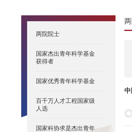
两
两院院士
国家杰出青年科学基金
获得者
国家优秀青年科学基金
中
百千万人才工程国家级
人选
国家科协求是杰出青年