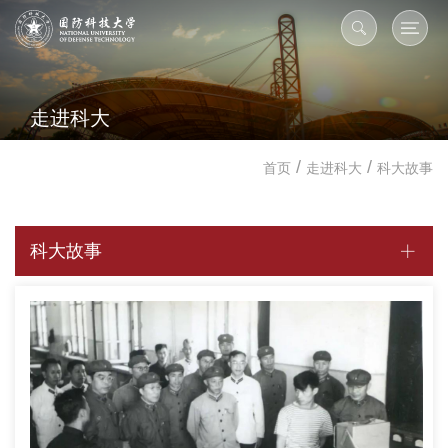
走进科大
/
/
首页
走进科大
科大故事
科大故事