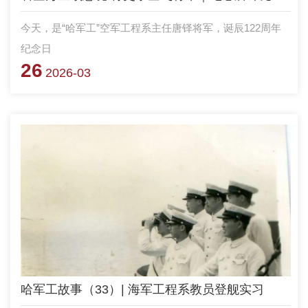
今天，是“哈军工”空军工程系主任唐铎将军，诞辰122周年
纪念日
26
2026-03
哈军工故事（33）| 海军工程系教员登舰实习