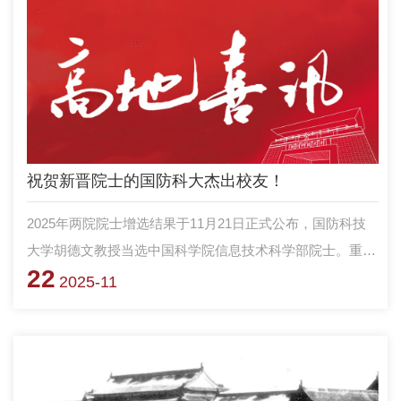
祝贺新晋院士的国防科大杰出校友！
2025年两院院士增选结果于11月21日正式公布，国防科技
大学胡德文教授当选中国科学院信息技术科学部院士。重
22
磅！国防科技大学胡德文教授当选中国科学院院士 此外，
2025-11
还有施毅、戴子高2位杰出校友当选中国科学院院士。