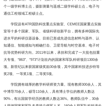
个一级学科博士点，摄影测量与遥感二级学科硕士点，电子与
通信工程领域工程硕士点。
学院设有ATR国防科技重点实验室、CEMEE国家重点实验
室等十多个国家、军队、省级科研创新平台，拥有多种国际先
进水平的科研仪器设备。目前已形成先进信息材料与器件、认
知通信、智能感知与精确打击、卫星导航与时空基准、电子对
抗等优势科研方向。2011年以来，承担和完成了一大批包括重
大专项、“863”、“973”计划在内的国家和军队科研项目1300余
项。新世纪以来获国家级奖励30余项，其中国家科技进步特等
奖2项、一等奖1项、二等奖5项。
学院拥有雄厚的教学科研师资力量。现有教师300余人，其
中博导70余人，硕导110余人，具有博士学位的教师人数达
90%，有出国留学经历的教师人数达36%。教师队伍中，30余
人获评国家和军队各类拔尖领军人才，160余人获军队科技进步