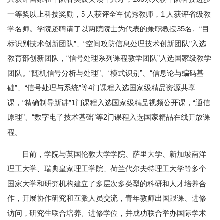
一等奖以上科技奖励，5 人获评全军优秀教师，1 人获评省级教
学名师。学院还聘请了以两院院士为代表的兼职教授35名。“目
标识别技术创新团队”、“空间攻防信息处理技术创新团队”入选
教育部创新团队，“信号处理系列课程教学团队”入选国家级教学
团队。“随机信号分析与处理”、“模式识别”、“信息论与编码基
础”、“信号处理与系统”等4门课程入选国家级精品资源共享
课，“精确制导新讲”1门课程入选国家级精品视频公开课，“通信
原理”、“数字电子技术基础”等2门课程入选国家精品在线开放课
程。
目前，学院与英国伦敦大学学院、萨里大学、新加坡南洋
理工大学、瑞典皇家理工学院、荷兰代尔夫特理工大学等多个
国家大学和研究机构建立了多层次多类型的科研和人才培养合
作，开展协作研究和互派人员交流，青年教师出国跟课、进修
访问，研究生联合培养、进修学位，并成功联合举办国际学术