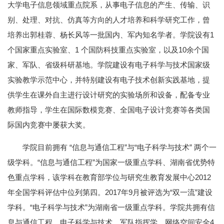
大学电子信息领域重点院系，从事电子信息的产生、传输、识
别、处理、对抗、仿真等方向的人才培养和科学研究工作，曾
培养出郭桂蓉、杨长风等一批国内、军内知名学者。学院设有1
个国家重点实验室、1 个国防科技重点实验室，以及10余个国
家、军队、省级科研基地。学院建设有电子科学与技术国家级
实验教学示范中心，并特别建设有电子技术创新实践基地，提
供学生在课外自主进行设计研究的实验场所和设备，配备专业
教师指导，学生在国际数模竞赛、全国电子设计竞赛等各类国
际国内竞赛中屡获大奖。
学院目前拥有 “信息与通信工程”与“电子科学与技术” 两个一
级学科。“信息与通信工程”为国家一级重点学科、湖南省优势特
色重点学科，该学科在教育部学位与研究生教育发展中心2012
年全国学科评估中位列第四。2017年9月被评选为“双一流”建设
学科。“电子科学与技术”为湖南省一级重点学科。学院共拥有信
息与通信工程、电子科学与技术、军队指挥学、网络空间安全4