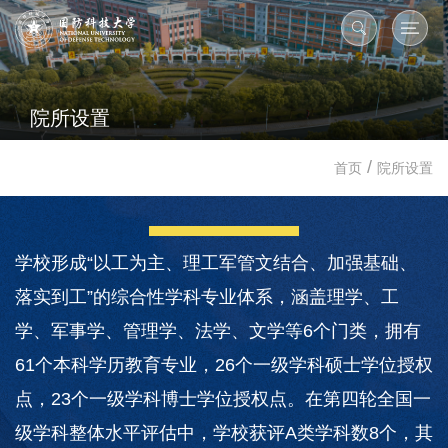
院所设置
/
首页
院所设置
学校形成“以工为主、理工军管文结合、加强基础、
落实到工”的综合性学科专业体系，涵盖理学、工
学、军事学、管理学、法学、文学等6个门类，拥有
61个本科学历教育专业，26个一级学科硕士学位授权
点，23个一级学科博士学位授权点。在第四轮全国一
级学科整体水平评估中，学校获评A类学科数8个，其