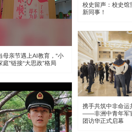
校史留声：校史馆
新同事！
当母亲节遇上AI教育，“小
家庭”链接“大思政”格局
携手共筑中非命运
——非洲中青年军
团访华正式启幕