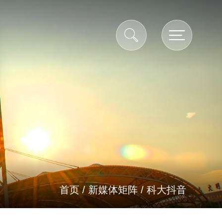
首页
/
新媒体矩阵
/
科大抖音