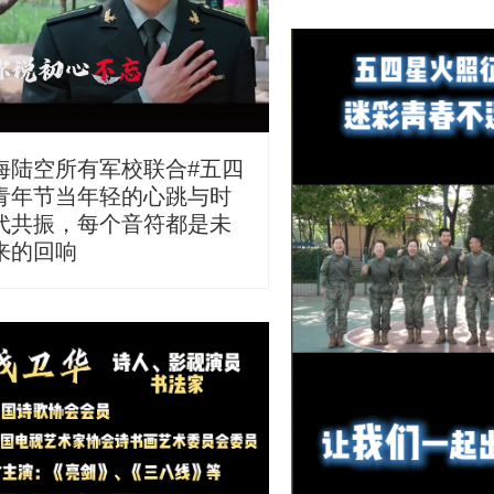
海陆空所有军校联合#五四
青年节当年轻的心跳与时
代共振，每个音符都是未
来的回响