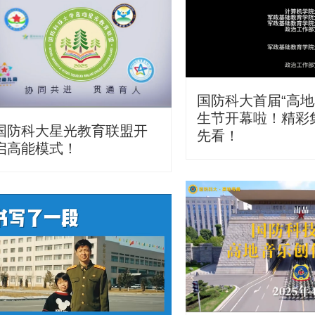
国防科大首届“高地
生节开幕啦！精彩
国防科大星光教育联盟开
先看！
启高能模式！