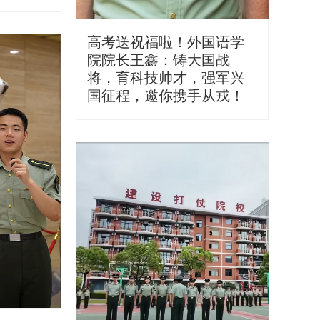
高考送祝福啦！外国语学
院院长王鑫：铸大国战
将，育科技帅才，强军兴
国征程，邀你携手从戎！