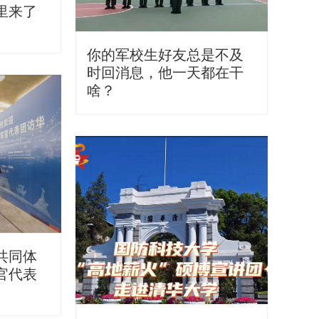
里来了
你的军校生好友总是不及
时回消息，他一天都在干
啥？
共同体
官代表