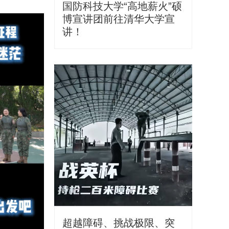
国防科技大学“高地薪火”硕
博宣讲团前往清华大学宣
讲！
超越障碍、挑战极限、突