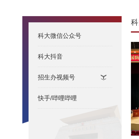
科
科大微信公众号
科大抖音
招生办视频号
快手/哔哩哔哩