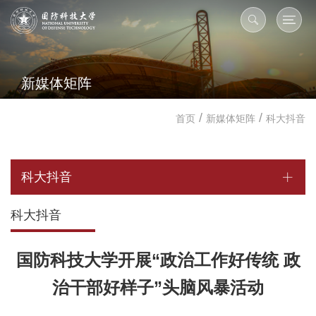
新媒体矩阵
/
/
首页
新媒体矩阵
科大抖音
科大抖音
科大抖音
国防科技大学开展“政治工作好传统 政
治干部好样子”头脑风暴活动