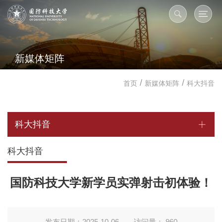
新媒体矩阵
/
/
首页
新媒体矩阵
科大抖音
科大抖音
科大抖音
国防科技大学新学员实弹射击初体验！
发布日期：2025-10-06
访问量：
960