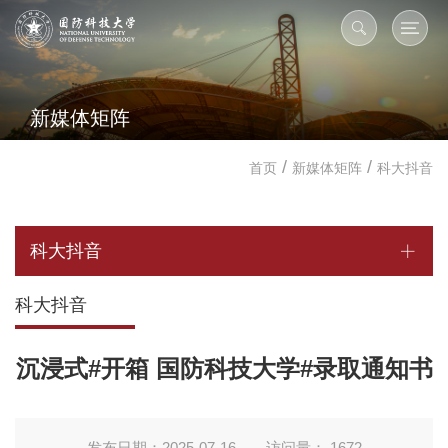
新媒体矩阵
/
/
首页
新媒体矩阵
科大抖音
科大抖音
科大抖音
沉浸式#开箱 国防科技大学#录取通知书
发布日期：2025-07-16
访问量：
1672