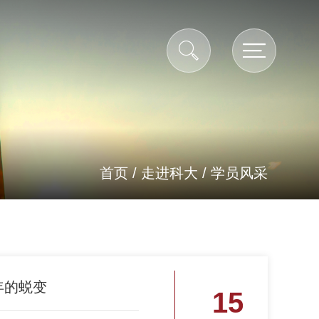
首页
/
走进科大
/
学员风采
年的蜕变
15