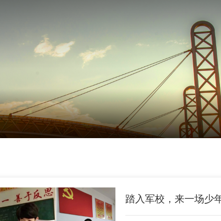
踏入军校，来一场少