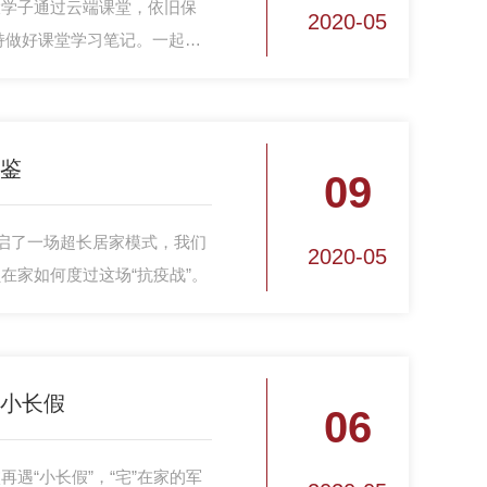
大学子通过云端课堂，依旧保
2020-05
持做好课堂学习笔记。一起来
记秘籍！
图鉴
09
生开启了一场超长居家模式，我们
2020-05
在家如何度过这场“抗疫战”。
”小长假
06
校再遇“小长假”，“宅”在家的军