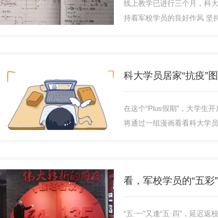
线上教学已进行三个月，科
持着军校学员的良好作风 坚
看看科大学子优秀的独家笔
科大学员居家“抗疫”
在这个“Plus假期”，大学
将通过一组漫画看看科大学员
看，军校学员的“五彩
“五·一”又逢“五·四”，延迟返