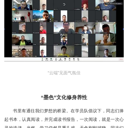
“云端”见面气氛佳
“墨色”文化修身养性
书里有通往我们梦想的桥梁。在学员队倡议下，同志们捧
起书本，认真阅读，并完成读书报告，一次阅读，就是一次心
灵的洗涤。当然，学习仍然是重头戏。天色刚刚破晓，同志们