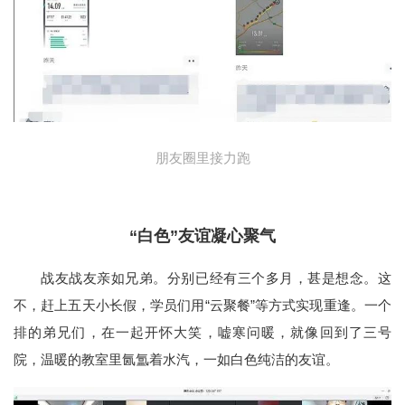
朋友圈里接力跑
“白色”友谊凝心聚气
战友战友亲如兄弟。分别已经有三个多月，甚是想念。这
不，赶上五天小长假，学员们用“云聚餐”等方式实现重逢。一个
排的弟兄们，在一起开怀大笑，嘘寒问暖，就像回到了三号
院，温暖的教室里氤氲着水汽，一如白色纯洁的友谊。