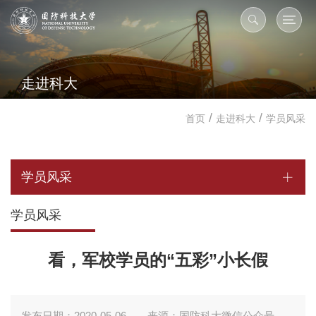
走进科大
/
/
首页
走进科大
学员风采
学员风采
学员风采
看，军校学员的“五彩”小长假
发布日期：2020-05-06
来源：国防科大微信公众号