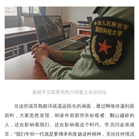
返校学员观看周杰介绍遵义会议旧址
当这些或耳熟能详或遥远陌生的画面，通过网络传递到面
前时，大家忽然发现，80多年前那些衣衫褴褛、翻山越岭的
人，还在影响着我们、还在影响着这个时代。学员闫金涛感
言：“我们年轻一代就是要继承和发扬这种精神，无论任何情况