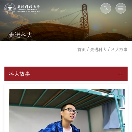
走进科大
/
/
首页
走进科大
科大故事
科大故事