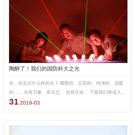
陶醉了！我们的国防科大之光
光，你见过什么样的光？ 耀眼的、五彩的、纯净的、温暖
的…… 光有万象、有百态、 也有生命， 下面我们将进入的
31
这组光之隧道， 或许将给你与众不同的感受……
2019-03