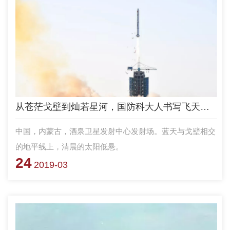
从苍茫戈壁到灿若星河，国防科大人书写飞天传奇！
中国，内蒙古，酒泉卫星发射中心发射场。蓝天与戈壁相交
的地平线上，清晨的太阳低悬。
24
2019-03