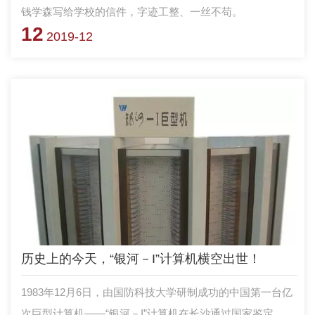
钱学森写给学校的信件，字迹工整、一丝不苟。
12
2019-12
历史上的今天，“银河－I”计算机横空出世！
1983年12月6日，由国防科技大学研制成功的中国第一台亿
次巨型计算机——“银河－I”计算机在长沙通过国家鉴定，填