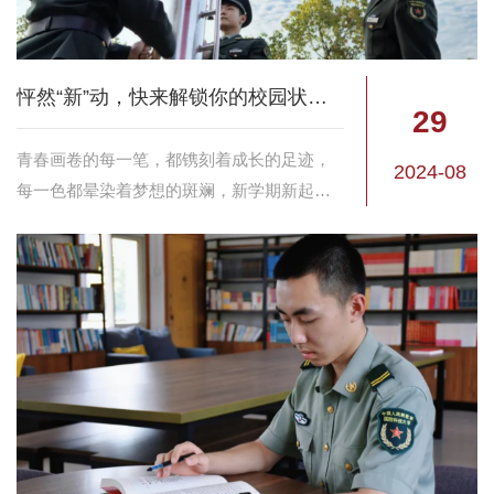
怦然“新”动，快来解锁你的校园状态吧！
29
青春画卷的每一笔，都镌刻着成长的足迹，
2024-08
每一色都晕染着梦想的斑斓，新学期新起
点，让我们一起来解锁校园状态吧！