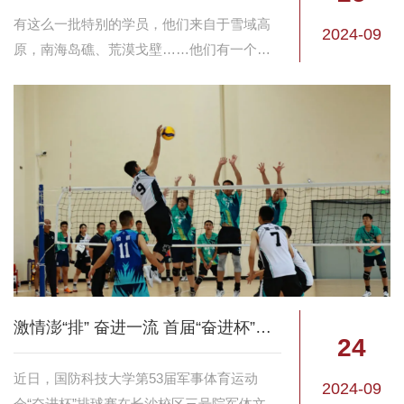
有这么一批特别的学员，他们来自于雪域高
2024-09
原，南海岛礁、荒漠戈壁……他们有一个共
同的名字——士兵学员。如今来到国防科
大，他们有着这样的目标……
激情澎“排” 奋进一流 首届“奋进杯”排球赛火热开赛
24
近日，国防科技大学第53届军事体育运动
2024-09
会“奋进杯”排球赛在长沙校区三号院军体文化