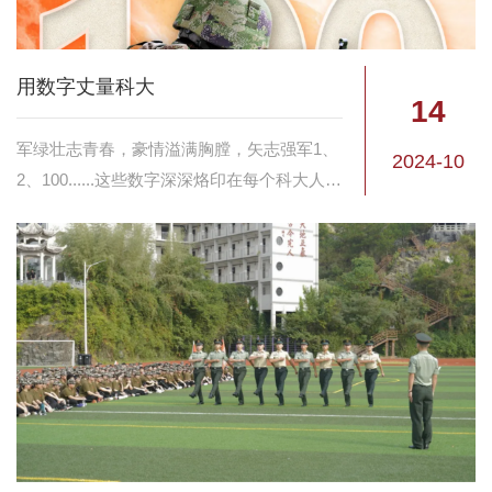
用数字丈量科大
14
军绿壮志青春，豪情溢满胸膛，矢志强军1、
2024-10
2、100......这些数字深深烙印在每个科大人心
中。