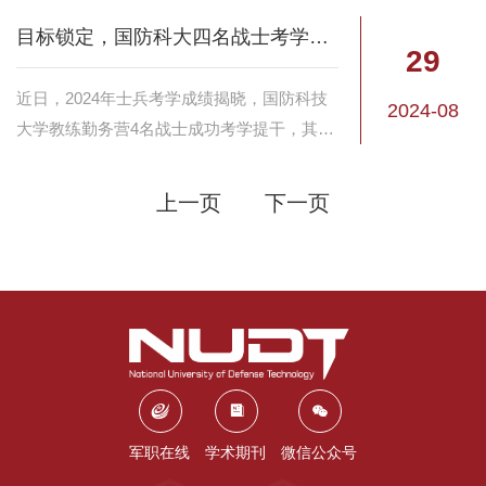
目标锁定，国防科大四名战士考学提干
29
近日，2024年士兵考学成绩揭晓，国防科技
2024-08
大学教练勤务营4名战士成功考学提干，其中
2人被本校录取、1人被战略支援部队信息工
程大学录取、1人被陆军军医大学录取。
上一页
下一页
军职在线
学术期刊
微信公众号