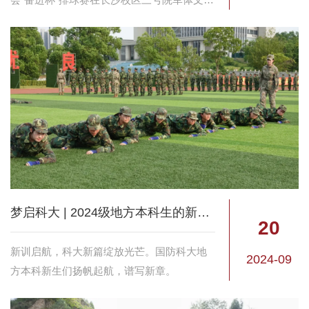
中心正式开幕。本次比赛吸引了学校14支参
赛队，200余名教职工、学员参与竞技。
梦启科大 | 2024级地方本科生的新篇章
20
新训启航，科大新篇绽放光芒。国防科大地
2024-09
方本科新生们扬帆起航，谱写新章。