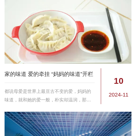
家的味道 爱的牵挂 “妈妈的味道”开栏
10
都说母爱是世界上最亘古不变的爱，妈妈的
2024-11
味道，就和她的爱一般，朴实却温润，那里
蕴藏了深深的牵挂，期望、思念、疼爱、包
容，伴随着我们一路成长，也值得我们好好
珍藏——