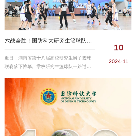
六战全胜！国防科大研究生篮球队摘得桂冠
10
近日，湖南省第十八届高校研究生男子篮球
2024-11
联赛落下帷幕。学校研究生篮球队一路过关
斩将，最终以六战全胜的战绩摘得桂冠，这
也是学校研究生篮球队参加该项赛事以来首
次夺得冠军。