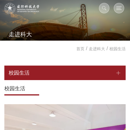
走进科大
/
/
首页
走进科大
校园生活
校园生活
校园生活