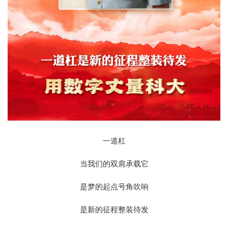
一道杠
当我们的双肩承载它
是梦的起点号角吹响
是新的征程整装待发