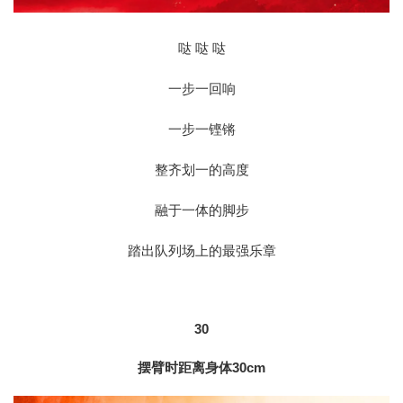
哒 哒 哒
一步一回响
一步一铿锵
整齐划一的高度
融于一体的脚步
踏出队列场上的最强乐章
30
摆臂时距离身体30cm