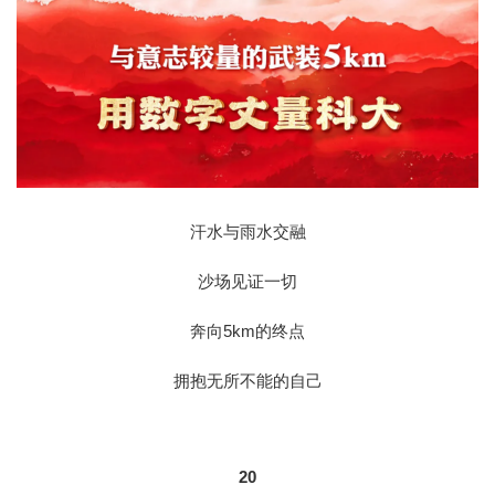
汗水与雨水交融
沙场见证一切
奔向5km的终点
拥抱无所不能的自己
20