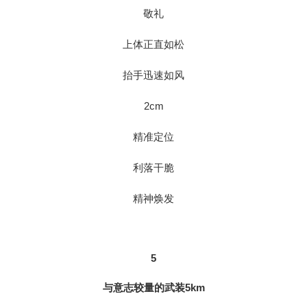
敬礼
上体正直如松
抬手迅速如风
2cm
精准定位
利落干脆
精神焕发
5
与意志较量的武装5km