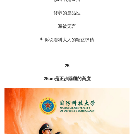
修养的是品性
军被无言
却诉说着科大人的精益求精
25
25cm是正步踢腿的高度