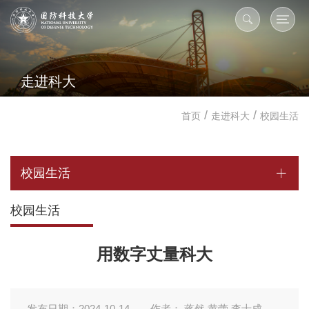
走进科大
/
/
首页
走进科大
校园生活
校园生活
校园生活
用数字丈量科大
发布日期：2024-10-14
作者： 蒋然 黄蕾 李士成