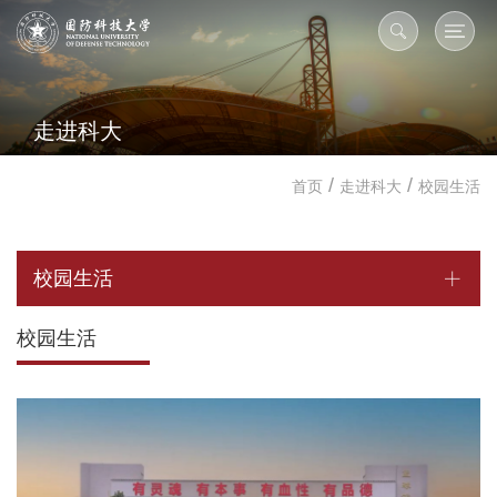
走进科大
/
/
首页
走进科大
校园生活
校园生活
校园生活