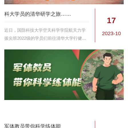
科大学员的清华研学之旅……
17
近日，国防科技大学空天科学学院航天力学
2023-10
拔尖班2022级的学员们前往清华大学行健书
院开启为期一周的研学之旅。航天力学拔尖
班成立于2022年，采用“双学位、贯通式、导
师制、个性化、多元化”培养方式，致力于...
军体教员带你科学练体能