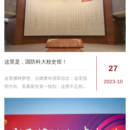
这里是，国防科大校史馆！
27
这里播种梦想、点燃青年强军信念；这里指
2023-10
明方向、系紧新生第一纽扣；这里不忘初
心、激励官兵奔赴一线；这里记录芳华、欢
迎校友回家看望；这里传递希望、彰显创新
创造活力；这里是国防科大校史馆。