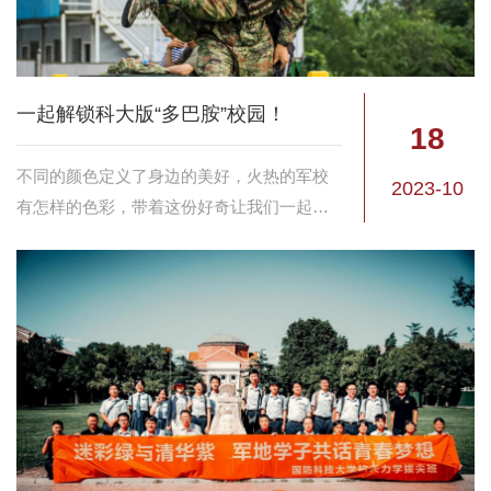
一起解锁科大版“多巴胺”校园！
18
不同的颜色定义了身边的美好，火热的军校
2023-10
有怎样的色彩，带着这份好奇让我们一起打
翻科大的“调色盘”，带着四季的钥匙去看科大
版“多巴胺”校园吧。