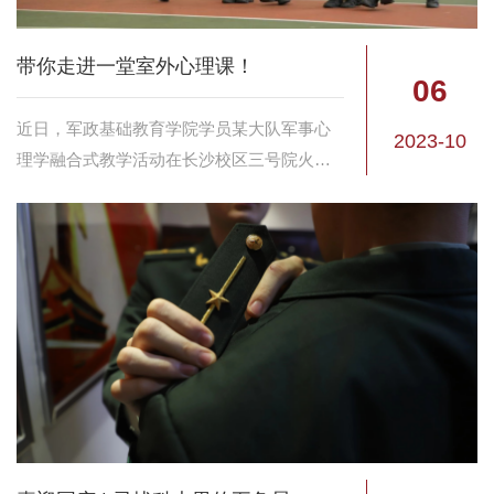
带你走进一堂室外心理课！
06
近日，军政基础教育学院学员某大队军事心
2023-10
理学融合式教学活动在长沙校区三号院火热
展开。本次活动是由《军事心理学》课程教
学团队统一筹划，在大二本科学员中同步开
展的教学活动，旨在充分发掘干部教员育人
合力，激发...