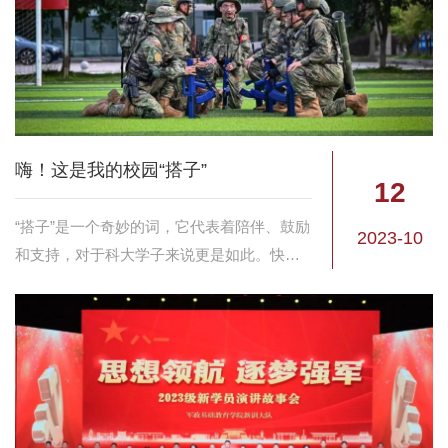
嗨！这是我的校园“搭子”
12
“搭子”是一个奇妙的词，它代表着陪伴、鼓励
2023-10
和支持，对于科大学子来说更是如此。快来
解锁在科大与“搭子”的美好校园生活吧。 学
习搭子 寻找“学习搭子” 探索知识的海洋 互相
鼓励，共同学习 这是我...