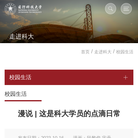
走进科大
/
/
首页
走进科大
校园生活
校园生活
校园生活
漫说 | 这是科大学员的点滴日常
发布日期：2023-10-16
漫画：段黎俊 宋丹