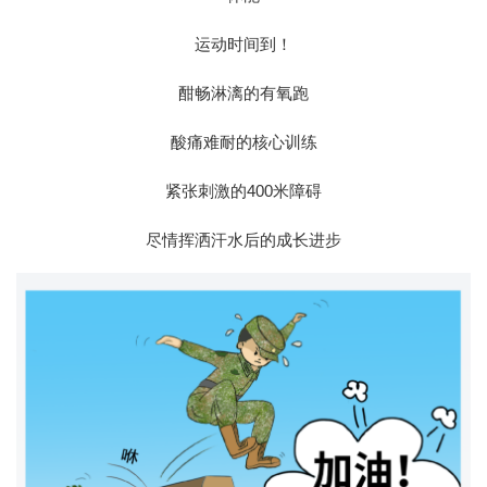
运动时间到！
酣畅淋漓的有氧跑
酸痛难耐的核心训练
紧张刺激的400米障碍
尽情挥洒汗水后的成长进步