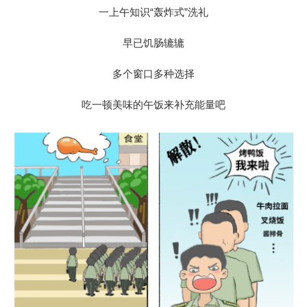
一上午知识“轰炸式”洗礼
早已饥肠辘辘
多个窗口多种选择
吃一顿美味的午饭来补充能量吧