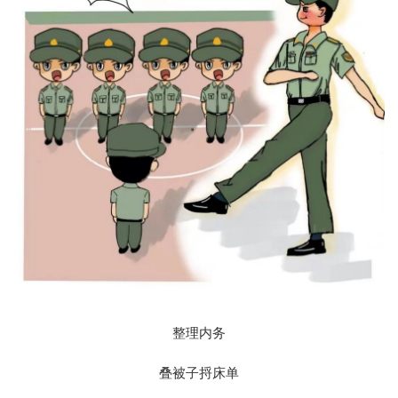
整理内务
叠被子捋床单