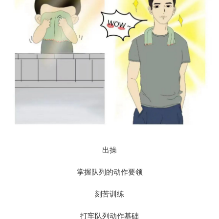
出操
掌握队列的动作要领
刻苦训练
打牢队列动作基础