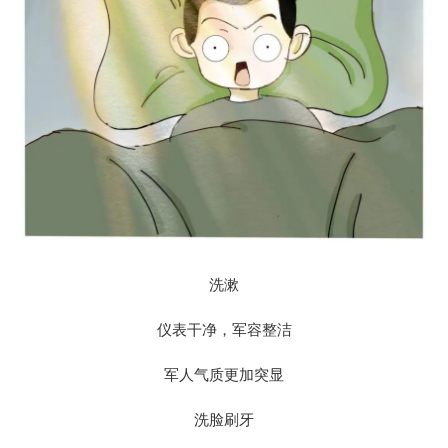
洗漱
仪表干净，军容整洁
军人气质更加突显
洗脸刷牙