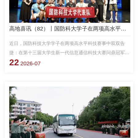
高地喜讯（82）丨国防科大学子在两项高水平科技赛事中双双告捷
近日，国防科技大学学子在两项高水平科技赛事中双双告
捷：在第十三届大学生新一代信息通信科技大赛问鼎冠军，
22
在ISC国际大学生超级计算机竞赛中创下近年来最佳成绩。
2026-07
从通信前沿到超算舞台，科大学子用实力书写科技强军的生
动注脚。