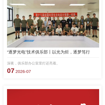
“逐梦光电”技术俱乐部丨以光为炬，逐梦笃行
深夜，俱乐部办公室里灯还亮着。
07
2026-07