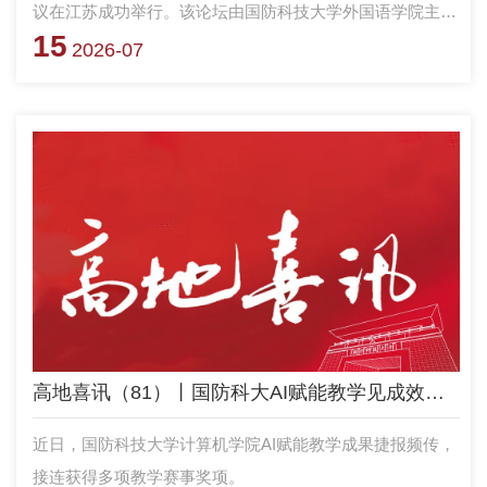
议在江苏成功举行。该论坛由国防科技大学外国语学院主
15
办，以“尊重多样文明，跨越多元文化，推动多极世界”为主
2026-07
题，邀请来自军委机关有关部门和军地院校、智库的百余名
专家学者，以及来自60多个国家的外军代表，共同研讨当今
世界的和平发展、全球治理、文明交流、国际合作等内容的
重大意义和实现路径。
高地喜讯（81）丨国防科大AI赋能教学见成效，揽获多项荣誉
近日，国防科技大学计算机学院AI赋能教学成果捷报频传，
接连获得多项教学赛事奖项。