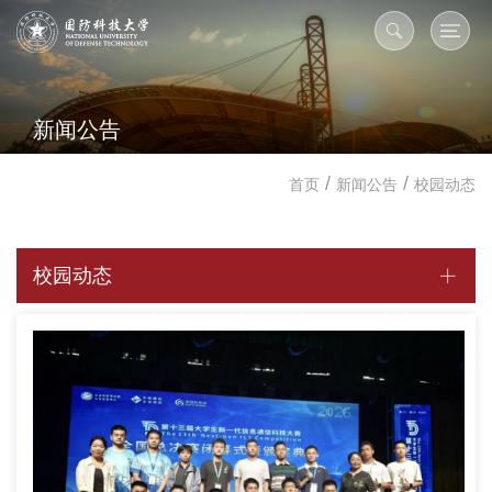
新闻公告
/
/
首页
新闻公告
校园动态
校园动态