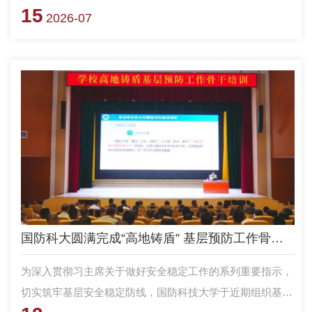
15
2026-07
国防科大圆满完成“高地铸盾” 基层预防工作骨干培训
为深入贯彻习主席关于做好安全稳定工作的系列重要指示，
切实筑牢基层安全稳定防线，国防科技大学于近期组织基层