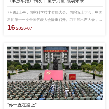
《解放军报》刊发 | “量子力量”撬动未来
7月8日上午，国家科学技术奖励大会、两院院士大会、中国
科协第十一次全国代表大会隆重召开。习主席出席大会，为
16
国家最高科学技术奖获得者等颁奖并发表重要讲话,为新时
2026-07
代新征程科技事业明确实践路径，注入磅礴力量。
“你一直在路上”