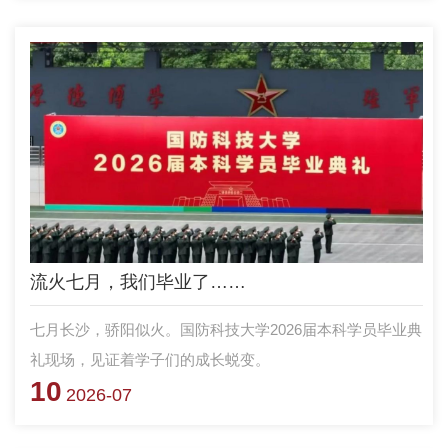
注脚。
流火七月，我们毕业了……
七月长沙，骄阳似火。国防科技大学2026届本科学员毕业典
礼现场，见证着学子们的成长蜕变。
10
2026-07