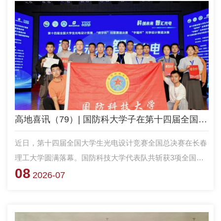
高地喜讯（79）| 国防科大学子在第十四届全国大学生光电设计竞赛中获佳绩
近日，第十四届全国大学生光电设计竞赛全国总决赛在长春
理工大学圆满落幕。国防科技大学代表队共斩获3项全国一
08
等奖、3项全国二等奖、1项全国三等奖，国奖数量再创历史
2026-07
新高，其中，参赛队伍首次获得光学设计赛道全国一等奖，
实现该赛道参赛零的突破。学校获评赛事优秀组织奖。