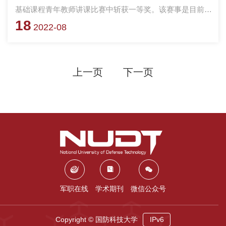
基础课程青年教师讲课比赛中斩获一等奖。该赛事是目前全
18
国物理类教学比赛最高级别赛事，也是学校首次斩获全国一
2022-08
等奖。
上一页
下一页
军职在线
学术期刊
微信公众号
Copyright © 国防科技大学
IPv6