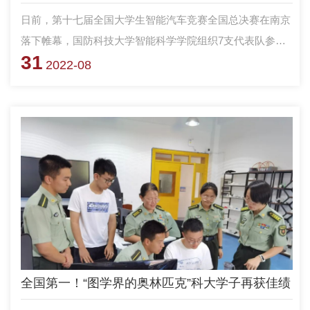
日前，第十七届全国大学生智能汽车竞赛全国总决赛在南京
落下帷幕，国防科技大学智能科学学院组织7支代表队参加
31
比赛，获得一等奖1项，二等奖2项，三等奖4项。
2022-08
全国第一！“图学界的奥林匹克”科大学子再获佳绩