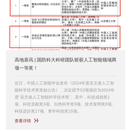
高地喜讯 | 国防科大科研团队斩获人工智能领域两
项一等奖！
近日，中国人工智能学会发布《2024年度吴文俊人工智
能科学技术奖奖励公告》，决定授予53项项目为2024年
度“吴文俊人工智能科学技术奖”。其中，科技成就奖1
项、科技贡献奖3项、自然科学奖9项、技术发明奖8项、
科技进步奖17项、青年科技奖15项。
查看详情