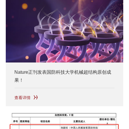
Nature正刊发表国防科技大学机械超结构原创成
果！
查看详情