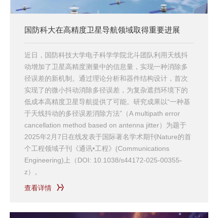
国防科大在高精度卫星导航领域取得重要进展
近日，国防科技大学电子科学学院北斗团队利用天线抖
动增加了卫星高精度测量中的信息量，实现一种消除多
径误差的新机制。通过理论分析和器件结构设计，首次
实现了的微小抖动消除多径误差，为复杂遮挡环境下的
低成本高精度卫星导航提供了可能。研究成果以“一种基
于天线抖动的多径误差消除方法”（A multipath error
cancellation method based on antenna jitter）为题于
2025年2月7日在线发表于国际著名学术期刊Nature的首
个工程领域子刊《通讯•工程》(Communications
Engineering)上（DOI: 10.1038/s44172-025-00355-
z）。
查看详情