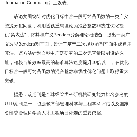
Journal on Computing》上发表。
该论文围绕针对优化目标中含一般可约凸函数的一类广义
资源分配问题，利用透视重构理论为混合整数非线性优化提
供“紧表达”，将其和广义Benders分解理论相结合，提出一类广
义透视Benders割平面，设计了基于二次规划的割平面生成通用
算法。该方法针对文献中广泛研究的二次无容量限制设施选
址，相较当前效率最高的基准算法速度提升10倍以上，在优化
目标含一般可约凸函数的混合整数非线性优化问题上取得重大
突破。
据悉，该期刊是全球经管类科研机构研究能力排名参考的
UTD期刊之一，也是教育部管理科学与工程学科评估以及国家
各部委管理科学类人才工程项目评选的重要依据。