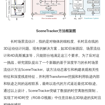
SceneTracker方法框架图
长时场景流估计，指的是对物体的细粒度、长时且在线的
3D运动估计问题。现有的解决方案，如3D目标跟踪、场景流估
计和4D高斯溅泼等，只能部分地满足这三个要求。为了应对这
一挑战，研究团队提出了一个新颖的基于深度学习的长时场景
流估计方法SceneTracker。该方法动态索引和构建表观相关性
特征和深度残差特征，并利用Transformer挖掘和利用轨迹内部
和轨迹之间的远程联系，最终以迭代的方式逼近最优3D轨迹。
通过以上设计，SceneTracker突破了数据的时空离散性限制，
实现了对4D时空（RGB-D视频）中任意目标点3D轨迹的实时且
精确的捕捉。