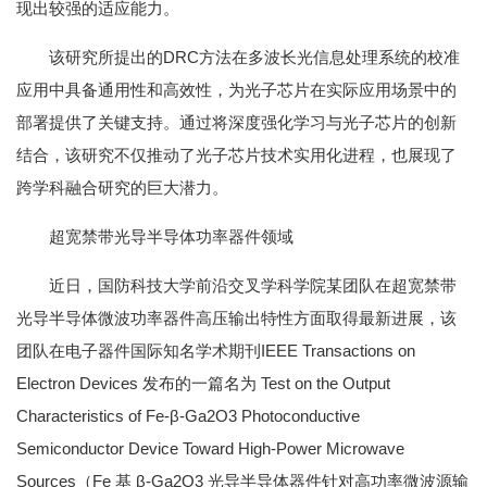
现出较强的适应能力。
该研究所提出的DRC方法在多波长光信息处理系统的校准
应用中具备通用性和高效性，为光子芯片在实际应用场景中的
部署提供了关键支持。通过将深度强化学习与光子芯片的创新
结合，该研究不仅推动了光子芯片技术实用化进程，也展现了
跨学科融合研究的巨大潜力。
超宽禁带光导半导体功率器件领域
近日，国防科技大学前沿交叉学科学院某团队在超宽禁带
光导半导体微波功率器件高压输出特性方面取得最新进展，该
团队在电子器件国际知名学术期刊IEEE Transactions on
Electron Devices 发布的一篇名为 Test on the Output
Characteristics of Fe-β-Ga2O3 Photoconductive
Semiconductor Device Toward High-Power Microwave
Sources（Fe 基 β-Ga2O3 光导半导体器件针对高功率微波源输