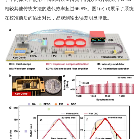
相较其他传统方法的迭代效率超过66.8%。图1(e)-(f)展示了系统
在校准前后的输出对比，易观测输出误差明显降低。