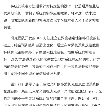
传统的校准方法通常针对特定架构设计，缺乏通用性且迭
代周期较长，限制了系统的实际应用效果。针对这一技术难
题，研究团队创新性地将深度强化学习技术引入光子芯片校准
领域。
研究团队开发的DRC方法建立在深度确定性策略梯度的基
础上，结合预训练和自适应优化，通过实时采集系统反馈数据
持续优化策略网络，有效累积校准经验。根据系统的校准目
标，DRC方法通过迭代优化参数实现对系统响应的调整。该方
法的显著优势在于其高效性和通用性，同一套算法框架能够适
用于多种不同类型的光信息处理系统。
图1（a）展示了基于色散光纤的多波长光信息处理系统的
校准链路。系统以克尔光频梳为光源（光谱如图1(b)所示），光
梳之间的不平坦导致系统计算的结果产生误差。图1（d）对比
了不同算法在使用不同梳齿数量情况下的校准迭代轮次，DRC