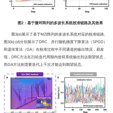
图2：基于微环阵列的多波长系统校准链路及其效果
图3(e)展示了基于MZI阵列的多波长系统对应的校准链路。
图3(b)-(d)分别展示了DRC、并行随机梯度下降算法（SPGD）
和遗传算法（GA）在校准过程中不同通道的输出情况，易发
现，DRC方法在21轮迭代周期内使得系统输出到达期望状态，
而GA方法则需要迭代上千次才能达到期望状态。