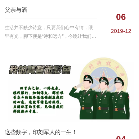
父亲与酒
06
生活并不缺少诗意，只要我们心中有情，眼
2019-12
里有光，脚下便是“诗和远方”，今晚让我们一
起来感受科大学子与父亲的浓浓深情。
这些数字，印刻军人的一生！