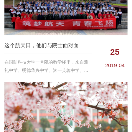
这个航天日，他们与院士面对面
25
在国防科技大学一号院的教学楼里，来自雅
2019-04
礼中学、明德华兴中学、湘一芙蓉中学、井
圭路小学和火星二小的150多名中小学生们参
加了国防科大空天科技文化节“走进航天摇篮
与院士面对面”活动。