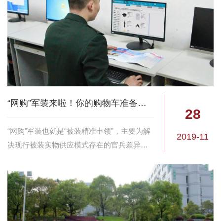
十年代，...
“网购”军装来啦！你的购物车准备好了吗？
28
“网购”军装也就是“被装精准申领”，主要为解
2019-11
决现行被装实物供应模式存在的官兵差异化
需求满足难、保障环节多、精确性和时效性
不够高、不同程度闲置浪费等问题,加快推进
被装保障向实战化、精准化、人性化转变。