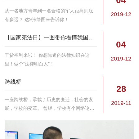
04
从一名地方青年到一名合格的军人距离到底
2019-12
有多远？ 这9张绘图来告诉你！
【国家宪法日】一图带你看懂我国宪法
04
干货福利来啦！ 你想知道的法律知识在这
2019-12
里！做个“法律明白人”！
跨线桥
28
一座跨线桥，承载了历史的变迁，社会的发
2019-11
展，学校的变革。 曾经，学校有个网络论坛
叫跨线桥，据说是学员们谈天说地的园地，
在互联网兴起的年代，论坛曾是炙手可热的
天地。曾经，学校有一支乐队叫跨线桥。九