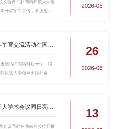
学校长雷勇军赴湖南师范大学附
2026-06
中学开展招生宣传，看望慰问
第二届上合组织中青年军官交流活动在国防科技大学启动
26
代表团访问国防科技大学。国
2026-06
国防科技大学领导出席开幕式
国、观察员国、对话伙伴和相
员，以及上合组织秘书处官员
国防科大承办协办，三大学术会议同日亮相长沙！
13
学术会议同时在湖南长沙拉开帷