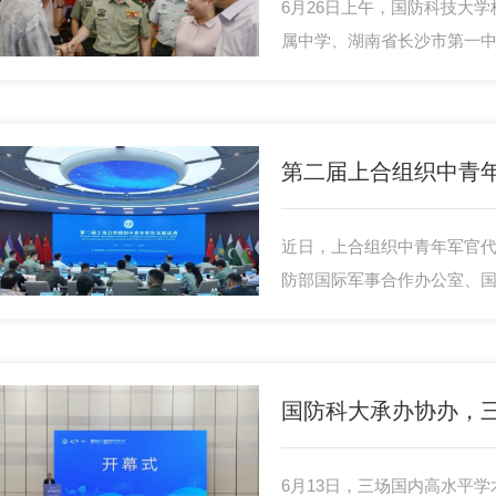
6月26日上午，国防科技大
属中学、湖南省长沙市第一
招生宣传老师。
近日，上合组织中青年军官
防部国际军事合作办公室、
并致辞。来自上合组织成员
关国家中青年军官、防务官
参加。
6月13日，三场国内高水平