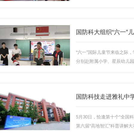
所军地院校的42位特邀专家
战斗力：历史、范式与未来”
的学术研讨与交流，助力中
国防科大组织“六一”
“六一”国际儿童节来临之际
分别赴附属小学、星辰幼儿
子们送上美好祝愿与节日礼
作者表示诚挚问候。
5月30日，恰逢第十个“全国
第六届“高地智汇”科普讲解