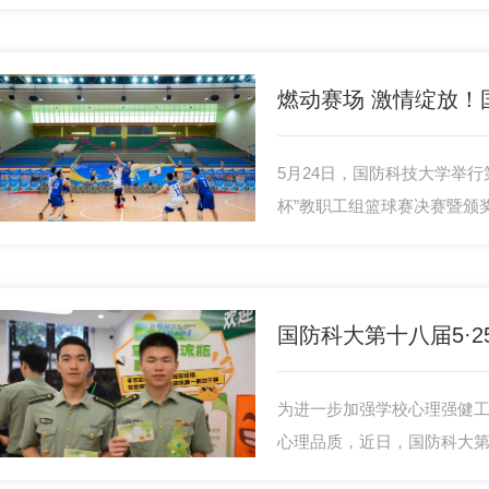
举行。
5月24日，国防科技大学举行
杯”教职工组篮球赛决赛暨颁
雍成纲出席。
为进一步加强学校心理强健
心理品质，近日，国防科大第十
化月暨心理嘉年华活动在长