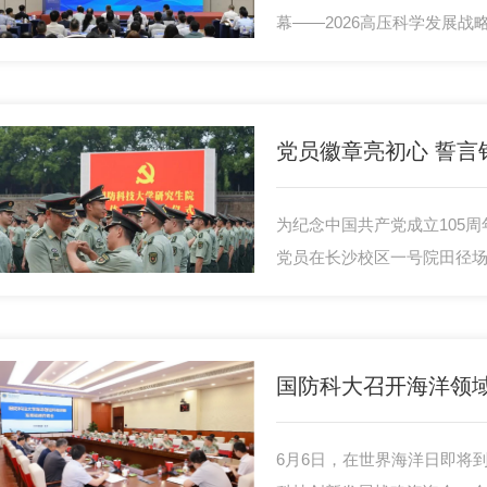
幕——2026高压科学发展
光技术与光电子学学术会议、
会。国防科技大学作为重要
分展现了学校在相关领域的
党员徽章亮初心 誓言
为纪念中国共产党成立105周
党员在长沙校区一号院田径
员徽章仪式。
6月6日，在世界海洋日即将