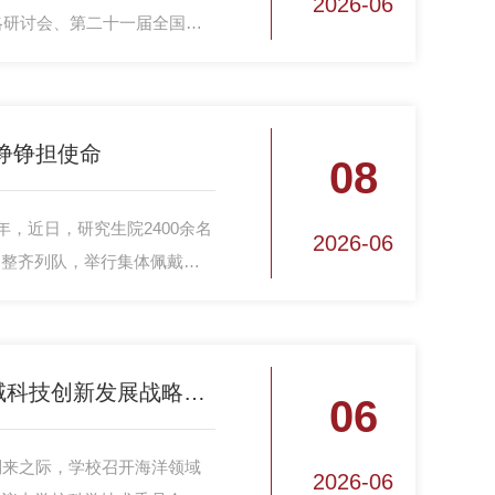
2026-06
战略研讨会、第二十一届全国激
2026网络空间安全学术大
承办或协办单位深度参与，充
学术影响力。
铮铮担使命
08
年，近日，研究生院2400余名
2026-06
场整齐列队，举行集体佩戴党
国防科大召开海洋领域科技创新发展战略咨询会
06
到来之际，学校召开海洋领域
2026-06