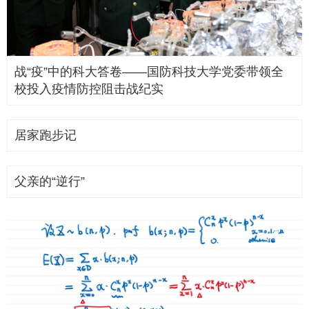
战“疫”中的科大答卷——国防科技大学党委带领全
校投入疫情防控阻击战纪实
居家跑步记
父亲的“逆行”