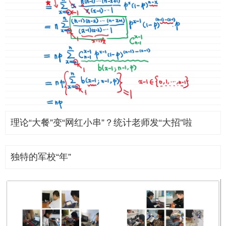
理论“大餐”变“网红小串”？统计老师发“大招”啦
独特的军校“年”