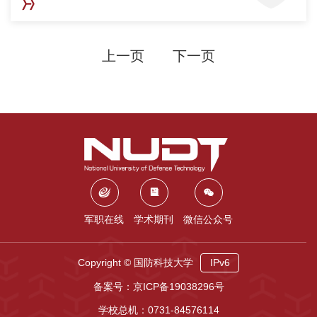
上一页
下一页
军职在线
学术期刊
微信公众号
Copyright © 国防科技大学
IPv6
备案号：京ICP备19038296号
学校总机：0731-84576114