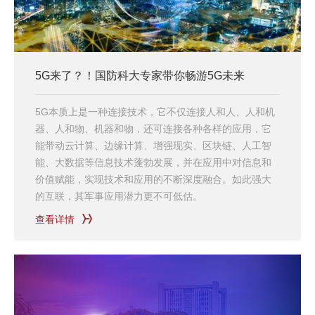
5G来了？！国防科大专家带你畅游5G未来
5G本质上是一种连接技术，它不仅连接人和人、人和机
器、人和物、机器和物，还可连接各种各样的应用，它
能带动云计算、边缘计算、增强现实、区块链、人工智
能、大数据等信息技术蓬勃发展，并在应用中对信息和
价值赋能，实现技术和应用的不断深度融合。如此强大
的互联，其军事应用潜力更不可低估。
查看详情