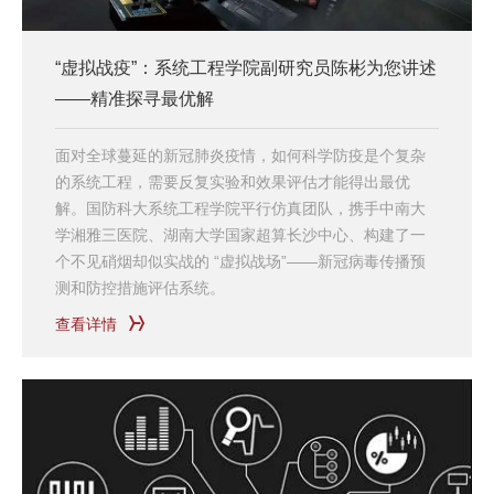
“虚拟战疫”：系统工程学院副研究员陈彬为您讲述
——精准探寻最优解
面对全球蔓延的新冠肺炎疫情，如何科学防疫是个复杂
的系统工程，需要反复实验和效果评估才能得出最优
解。国防科大系统工程学院平行仿真团队，携手中南大
学湘雅三医院、湖南大学国家超算长沙中心、构建了一
个不见硝烟却似实战的 “虚拟战场”——新冠病毒传播预
测和防控措施评估系统。
查看详情