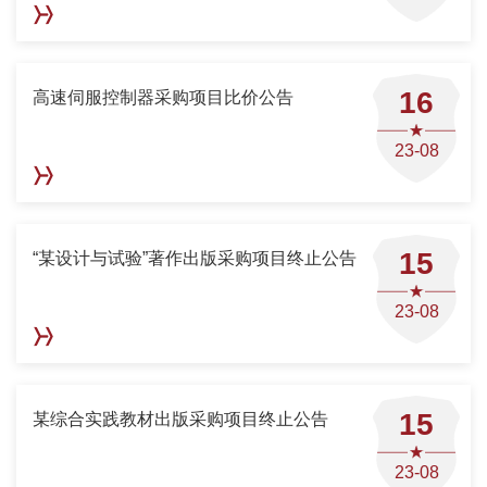
16
高速伺服控制器采购项目比价公告
23-08
15
“某设计与试验”著作出版采购项目终止公告
23-08
15
某综合实践教材出版采购项目终止公告
23-08