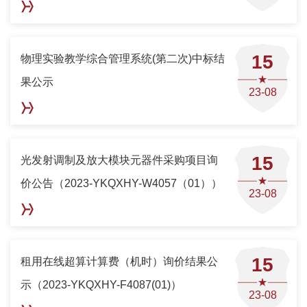
15
物理实验教学综合管理系统(第二次)中标结
果公示
23-08
15
​光发射调制及放大模块元器件采购项目询
价公告（2023-YKQXHY-W4057（01））
23-08
15
租用在线超算计算费（机时）询价结果公
示（2023-YKQXHY-F4087(01)）
23-08