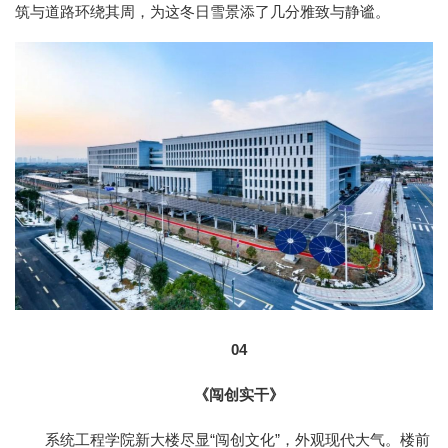
筑与道路环绕其周，为这冬日雪景添了几分雅致与静谧。
04
《闯创实干》
系统工程学院新大楼尽显“闯创文化”，外观现代大气。楼前