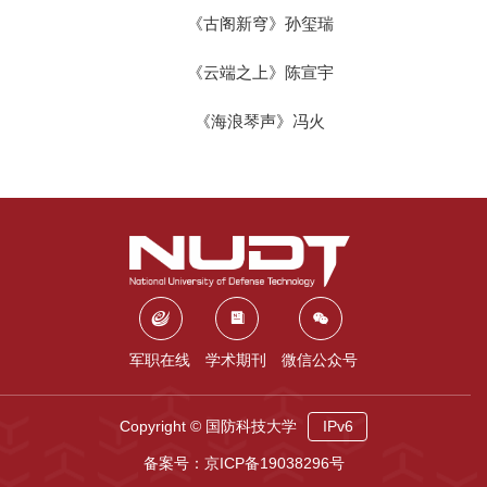
《古阁新穹》孙玺瑞
《云端之上》陈宣宇
《海浪琴声》冯火
军职在线
学术期刊
微信公众号
Copyright © 国防科技大学
IPv6
备案号：京ICP备19038296号