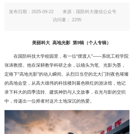
发布日期：2025-09-22
来源：国防科大微信公众号
访问量：
2295
美丽科大
高地光影
第9辑（个人专辑）
在国防科技大学校园里，有一位“摆渡人”——系统工程学院
张涛教授。他在深耕教学科研之余，以镜头为笔、光影为墨，
定格下“高地光影”的动人瞬间。从烈日当空的北大门到夜色璀璨
的高地会堂，从高大雄伟的科技楼到暮色映红的游泳馆，他记
录下科大的四季流转、建筑神韵与人文故事，在光与影的交织
中，传递出一位师者对这片土地深沉的热爱。