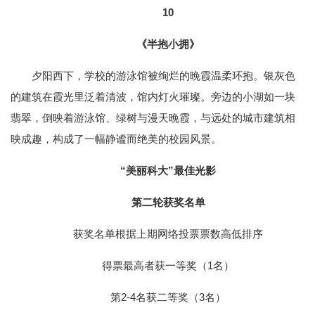
10
《半抱小拥》
夕阳西下，学校的游泳馆被绚烂的晚霞温柔环抱。银灰色
的建筑在霞光里泛着清波，馆内灯火璀璨。旁边的小湖如一块
翡翠，倒映着游泳馆、绿树与漫天晚霞，与远处的城市建筑相
映成趣，构成了一幅静谧而绝美的校园风景。
“美丽科大”最佳光影
第二轮获奖名单
获奖名单根据上期网络投票票数高低排序
得票最高者获一等奖（1名）
第2-4名获二等奖（3名）