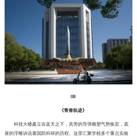
08
《青春轨迹》
科技大楼矗立在蓝天之下，其旁的导弹雕塑气势恢宏，底
座的浮雕诉说着国防科研的历程。这里汇聚学校多个重点实验