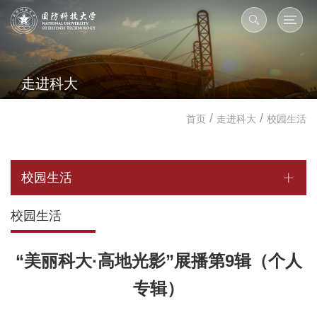
走进科大
/
/
首页
走进科大
校园生活
校园生活
校园生活
“美丽科大·高地光影”展播第9辑（个人
专辑）