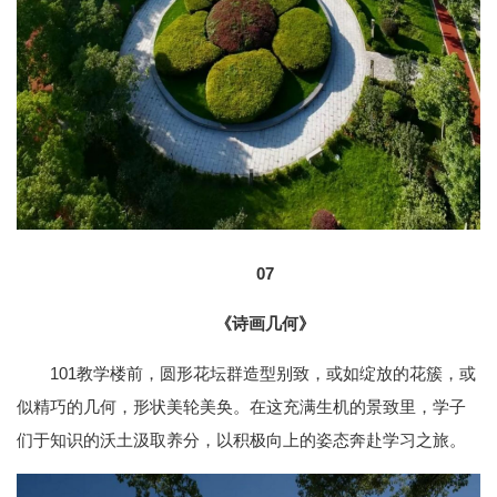
07
《诗画几何》
101教学楼前，圆形花坛群造型别致，或如绽放的花簇，或
似精巧的几何，形状美轮美奂。在这充满生机的景致里，学子
们于知识的沃土汲取养分，以积极向上的姿态奔赴学习之旅。