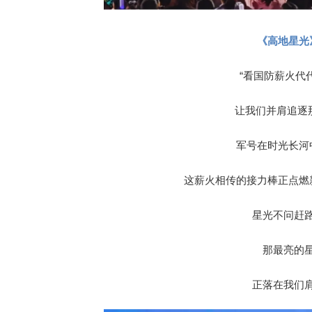
《高地星光
“看国防薪火代
让我们并肩追逐
军号在时光长河
这薪火相传的接力棒正点燃
星光不问赶
那最亮的
正落在我们