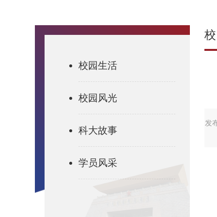
校
校园生活
校园风光
发布
科大故事
学员风采