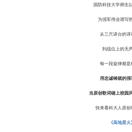
国防科技大学师生
为强军伟业谱写
从三尺讲台的谆
到战位上的无
每一段旋律都是
用忠诚铸就的强
当原创歌词碰上校园
快来看科大人原创
《高地星火