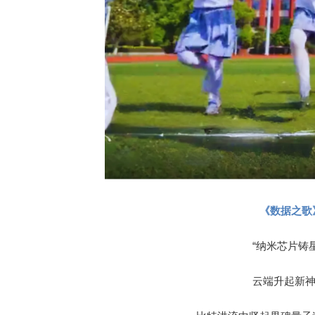
《数据之歌
“纳米芯片铸
云端升起新神