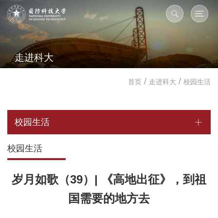
走进科大
/
/
首页
走进科大
校园生活
校园生活
校园生活
岁月如歌（39）| 《高地出征》，到祖
国需要的地方去