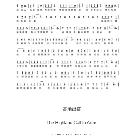
高地出征
The Highland Call to Arms