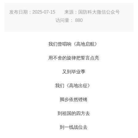
发布日期：2025-07-15
来源：国防科大微信公众号
访问量：
880
我们曾唱响《高地启航》
用不舍的旋律把誓言点亮
又到毕业季
我们《高地出征》
脚步依然铿锵
到祖国的四方去
到一线战位去