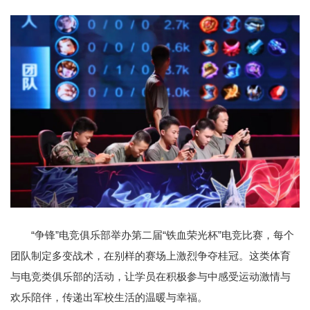
“争锋”电竞俱乐部举办第二届“铁血荣光杯”电竞比赛，每个
团队制定多变战术，在别样的赛场上激烈争夺桂冠。这类体育
与电竞类俱乐部的活动，让学员在积极参与中感受运动激情与
欢乐陪伴，传递出军校生活的温暖与幸福。