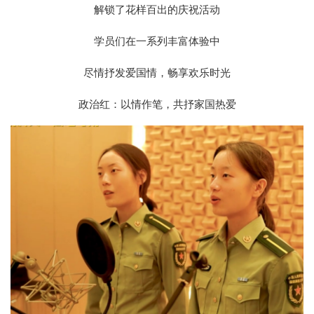
解锁了花样百出的庆祝活动
学员们在一系列丰富体验中
尽情抒发爱国情，畅享欢乐时光
政治红：以情作笔，共抒家国热爱