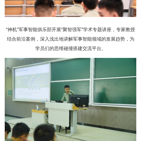
“神机”军事智能俱乐部开展“聚智强军”学术专题讲座，专家教授
结合前沿案例，深入浅出地讲解军事智能领域的发展趋势，为
学员们的思维碰撞搭建交流平台。