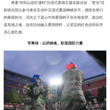
再看“待到山花烂漫时”沉浸式爱国主题实践活动，“星光”话
剧俱乐部让参与者在互动中沉浸式重温峥嵘岁月，感悟先辈们
的家国担当，泪光之下是心中的爱国种子在生根发芽。政治红
是高地之魂，这些活动融入爱国情怀，让坚定的红色信仰在学
员心底扎根。
军事绿：以武铸魂，彰显国防力量