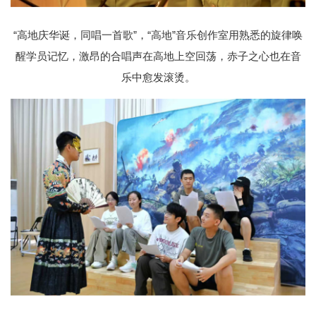
“高地庆华诞，同唱一首歌”，“高地”音乐创作室用熟悉的旋律唤
醒学员记忆，激昂的合唱声在高地上空回荡，赤子之心也在音
乐中愈发滚烫。