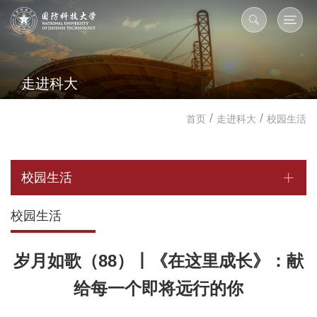
走进科大
/
/
首页
走进科大
校园生活
校园生活
校园生活
岁月如歌（88）丨《在这里成长》：献
给每一个即将远行的你