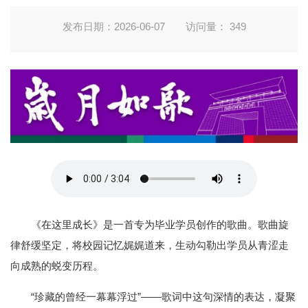
发布日期：2026-06-07
访问量：
349
《在这里成长》是一首专为毕业学员创作的歌曲。歌曲旋
律舒缓坚定，将校园记忆娓娓道来，生动勾勒出学员从青涩走
向成熟的蜕变历程。
“珍藏的曾经一幕幕浮过”——歌词中这句深情的表达，凝聚