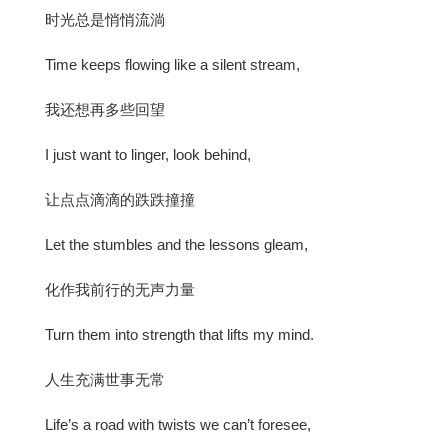
时光总是悄悄流淌
Time keeps flowing like a silent stream,
我还想再多些回望
I just want to linger, look behind,
让点点滴滴的跌跌撞撞
Let the stumbles and the lessons gleam,
化作我前行的无声力量
Turn them into strength that lifts my mind.
人生充满世事无常
Life’s a road with twists we can’t foresee,