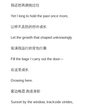
我还想再拥抱过往
Yet I long to hold the past once more,
让猝不及防的些许成长
Let the growth that shaped unknowingly
装满我远行的背包行囊
Fill the bags I carry out the door—
在这里成长
Growing here.
窗边晚霞 跑道身影
Sunset by the window, trackside strides,