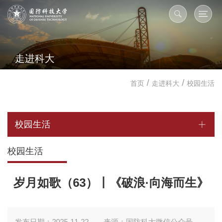
走进科大
/
/
首页
走进科大
校园生活
校园生活
校园生活
岁月如歌（63）丨《破浪·向海而生》
发布日期：2025-11-22
来源：国防科大微信公众号