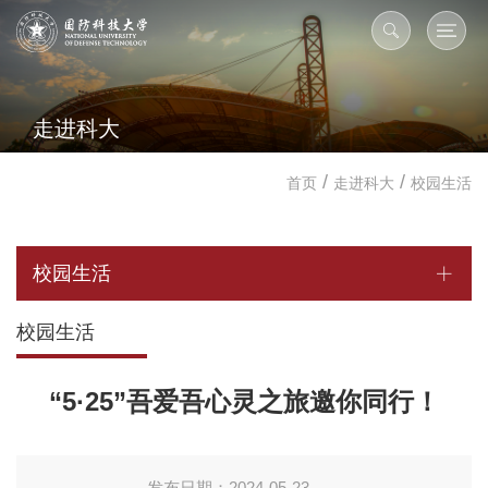
走进科大
/
/
首页
走进科大
校园生活
校园生活
校园生活
“5·25”吾爱吾心灵之旅邀你同行！
发布日期：2024-05-23