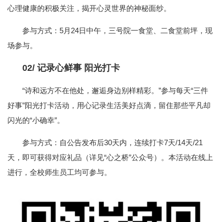
心理健康的积极关注，揭开心灵世界的神秘面纱。
参与方式：5月24日中午，三号院一食堂、二食堂前坪，现
场参与。
02/
记录心鲜事 阳光打卡
“诗和远方不在他处，邂逅身边别样精彩。”参与每天“三件
好事”阳光打卡活动，用心记录生活美好点滴，留住那些平凡却
闪光的“小确幸”。
参与方式：自公告发布后30天内，连续打卡7天/14天/21
天，即可获得对应礼品（详见“心之桥”公众号）。本活动在线上
进行，全校师生员工均可参与。