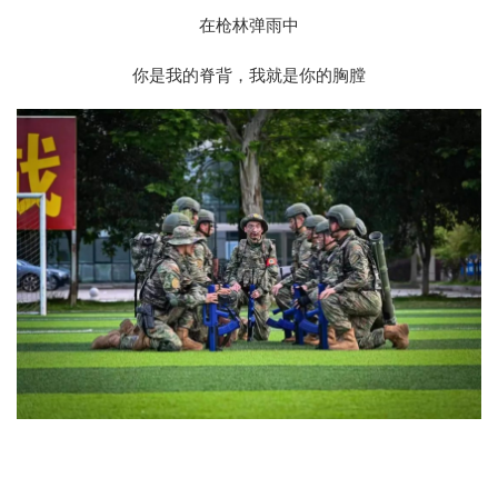
在枪林弹雨中
你是我的脊背，我就是你的胸膛