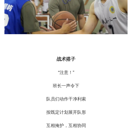
战术搭子
“注意！”
班长一声令下
队员们动作干净利索
按既定计划展开队形
互相掩护，互相协同