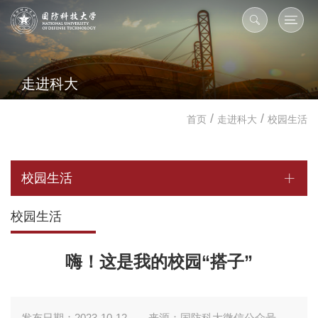
走进科大
/
/
首页
走进科大
校园生活
校园生活
校园生活
嗨！这是我的校园“搭子”
发布日期：2023-10-12
来源：国防科大微信公众号