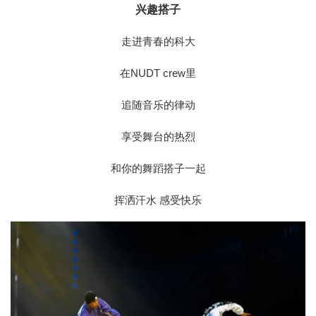
兴趣搭子
走进青春的科大
在NUDT crew里
追随音乐的律动
享受舞台的热烈
和你的舞蹈搭子一起
挥洒汗水 感受快乐