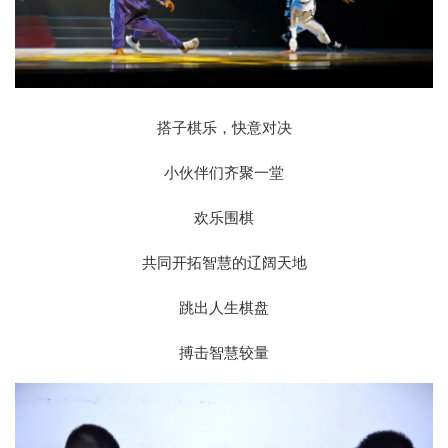
搭子棋乐，快意对决
小伙伴们齐聚一堂
欢乐围棋
共同开拓智慧的辽阔天地
跳出人生棋盘
搏击智慧较量