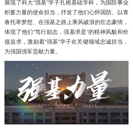
展现了科大“强基”学子扎根基础学科，为国防事业
积蓄力量的使命担当，抒发了他们心怀国防、以青
春托举梦想、在强基之路上乘风破浪的壮志豪情，
体现了他们“笃行励志，强基求是”的精神风貌和价
值追求，激励着“强基”学子在关键领域忠诚担当，
为强国强军贡献力量。