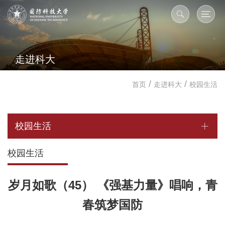
走进科大
/
/
首页
走进科大
校园生活
校园生活
校园生活
岁月如歌（45） 《强基力量》唱响，青
春筑梦国防