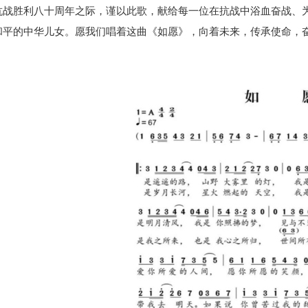
抗战胜利八十周年之际，谨以此歌，献给每一位在抗战中浴血奋战、
和平的中华儿女。愿我们唱着这曲《如愿》，向着未来，传承使命，