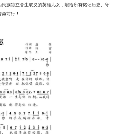
为民族独立舍生取义的英雄儿女，献给所有铭记历史、守
奋勇前行！