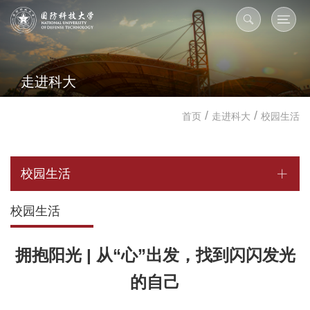
走进科大
/
/
首页
走进科大
校园生活
校园生活
校园生活
拥抱阳光 | 从“心”出发，找到闪闪发光
的自己