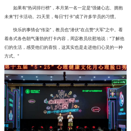
如果有“热词排行榜”，本月第一名一定是“强健心志、拥抱
未来”打卡活动。21天里，每日“打卡”成了许多学员的习惯。
快乐的事情会“传染”，教员也“潜伏”在点赞“大军”之中。看
着各式各色朝气蓬勃的打卡内容，周宓教员欣慰地说：“了解他
们的生活，感受他们的喜悦，这其实也是走进他们心灵的一种
方式。”