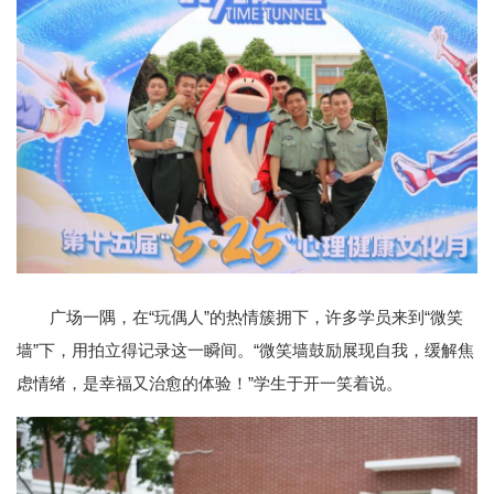
广场一隅，在“玩偶人”的热情簇拥下，许多学员来到“微笑
墙”下，用拍立得记录这一瞬间。“微笑墙鼓励展现自我，缓解焦
虑情绪，是幸福又治愈的体验！”学生于开一笑着说。