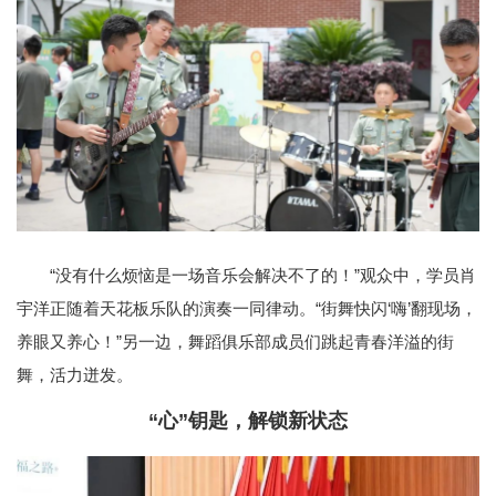
“没有什么烦恼是一场音乐会解决不了的！”观众中，学员肖
宇洋正随着天花板乐队的演奏一同律动。“街舞快闪‘嗨’翻现场，
养眼又养心！”另一边，舞蹈俱乐部成员们跳起青春洋溢的街
舞，活力迸发。
“心”钥匙，解锁新状态