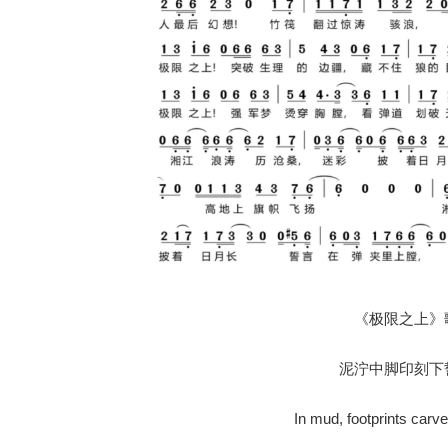
《极限之上》
泥泞中脚印刻下
In mud, footprints carv