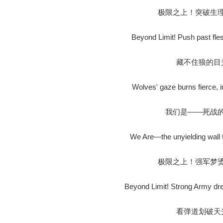
极限之上！突破生
Beyond Limit! Push past fles
藏不住狼的目
Wolves' gaze burns fierce, i
我们是——死战
We Are—the unyielding wall t
极限之上！强军梦
Beyond Limit! Strong Army dre
看弹道划破天