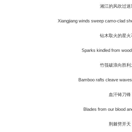
湘江的风吹过迷
Xiangjiang winds sweep camo-clad shou
钻木取火的星火
Sparks kindled from wood-d
竹筏破浪向胜利
Bamboo rafts cleave waves t
血汗铸刀锋
Blades from our blood and
荆棘劈开天