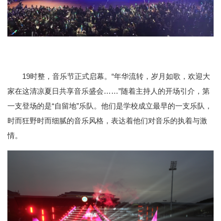
19时整，音乐节正式启幕。“年华流转，岁月如歌，欢迎大
家在这清凉夏日共享音乐盛会……”随着主持人的开场引介，第
一支登场的是“自留地”乐队。他们是学校成立最早的一支乐队，
时而狂野时而细腻的音乐风格，表达着他们对音乐的执着与激
情。