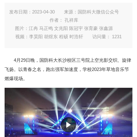
发布日期：2023-04-30
来源：国防科大微信公众号
作者： 孔祥库
图片：江冉 马正鸣 文兆阳 陈冠宇 张育豪 张鑫源
视频：李昊阳 胡煜东 程硕 时浩轩
访问量：
1231
4月29日晚，国防科大长沙校区三号院上空光影交织、旋律
飞扬。以青春之名，跑出强军加速度，学校2023年草地音乐节
燃爆现场。