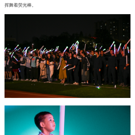
挥舞着荧光棒。