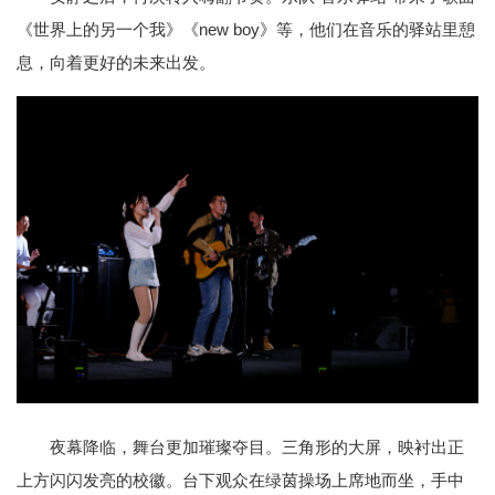
《世界上的另一个我》《new boy》等，他们在音乐的驿站里憩
息，向着更好的未来出发。
夜幕降临，舞台更加璀璨夺目。三角形的大屏，映衬出正
上方闪闪发亮的校徽。台下观众在绿茵操场上席地而坐，手中