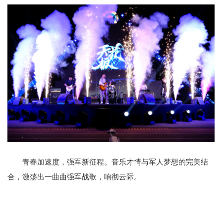
青春加速度，强军新征程。音乐才情与军人梦想的完美结
合，激荡出一曲曲强军战歌，响彻云际。