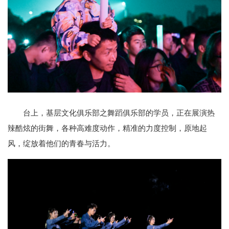
台上，基层文化俱乐部之舞蹈俱乐部的学员，正在展演热
辣酷炫的街舞，各种高难度动作，精准的力度控制，原地起
风，绽放着他们的青春与活力。