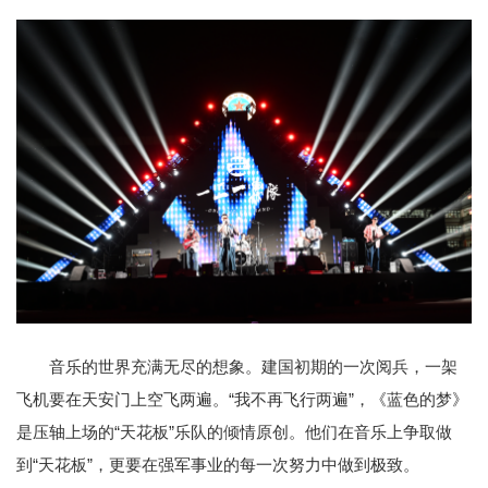
音乐的世界充满无尽的想象。建国初期的一次阅兵，一架
飞机要在天安门上空飞两遍。“我不再飞行两遍”，《蓝色的梦》
是压轴上场的“天花板”乐队的倾情原创。他们在音乐上争取做
到“天花板”，更要在强军事业的每一次努力中做到极致。