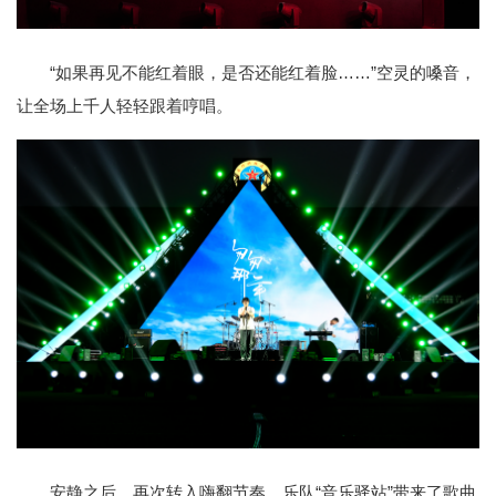
“如果再见不能红着眼，是否还能红着脸……”空灵的嗓音，
让全场上千人轻轻跟着哼唱。
安静之后，再次转入嗨翻节奏。乐队“音乐驿站”带来了歌曲