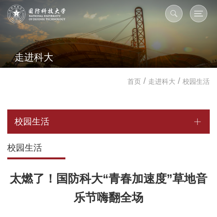
走进科大
/
/
首页
走进科大
校园生活
校园生活
校园生活
太燃了！国防科大“青春加速度”草地音
乐节嗨翻全场