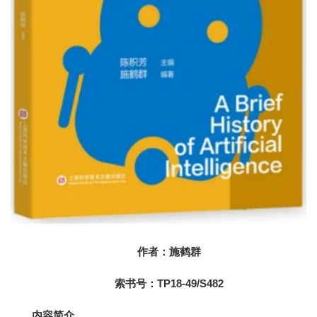
作者：施鹤群
索书号：TP18-49/S482
内容简介