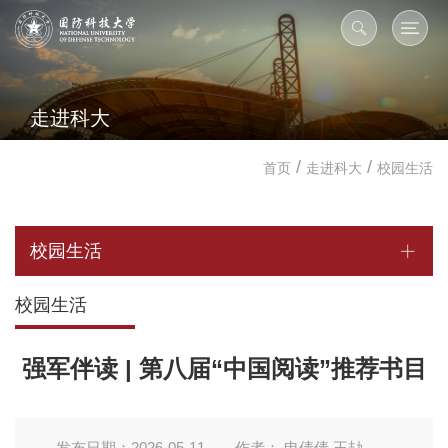
走进科大
/
/
首页
走进科大
校园生活
校园生活
校园生活
强军伴读 | 第八届“中国阅读”推荐书目
发布日期：2026-05-11
作者： 申倩倩 王劼