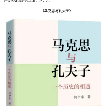
并尝试提出解局之道、术、策。
《马克思与孔夫子》