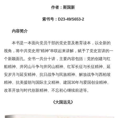
作者：斯国新
索书号：D23-49/S653-2
内容简介
本书是一本面向党员干部的党史普及教育读本，以全新的
视角，将中共党史用“精神”串联起来讲解，赋予了党史宣讲的一
个新颖面孔。全书一共分十讲，主要内容包括：党的创建与红
船精神、井冈山斗争与井冈山精神、红军长征与长征精神、延
安岁月与延安精神、抗日战争与民族精神、解放战争与西柏坡
精神、抗美援朝与国际主义精神、建国30年与爱国创业精神、
改革开放与时代创新精神、不忘初心继续前进等。
《大国远见》