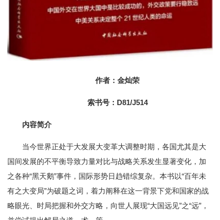
作者：金灿荣
索书号：D81/J514
内容简介
当今世界正处于大发展大变革大调整时期，各国尤其是大
国间发展的不平衡导致力量对比与战略关系发生显著变化，加
之各种“黑天鹅”事件，国际形势日趋错综复杂。本书以“百年未
有之大变局”为破题之词，着力阐释在这一背景下党和国家的战
略眼光、时局把握和外交方略，向世人展现“大国远见”之“远”，