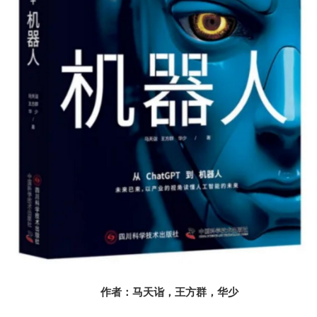
作者：马天诣，王方群，华少