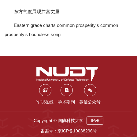
东方气度展现共富丈量
Eastern grace charts common prosperity's common
prosperity's boundless song
军职在线
学术期刊
微信公众号
Copyright © 国防科技大学
IPv6
备案号：京ICP备19038296号