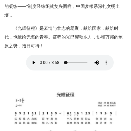
的凝练——“制度经纬织就复兴图样，中国梦根系深扎文明土
壤”。
《光耀征程》是豪情与壮志的凝聚，献给国家，献给时
代，也献给无悔的青春。征程的光已耀动东方，协和万邦的燎
原之势，指日可待！