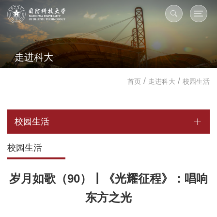
走进科大
/
/
首页
走进科大
校园生活
校园生活
校园生活
岁月如歌（90）丨《光耀征程》：唱响
东方之光