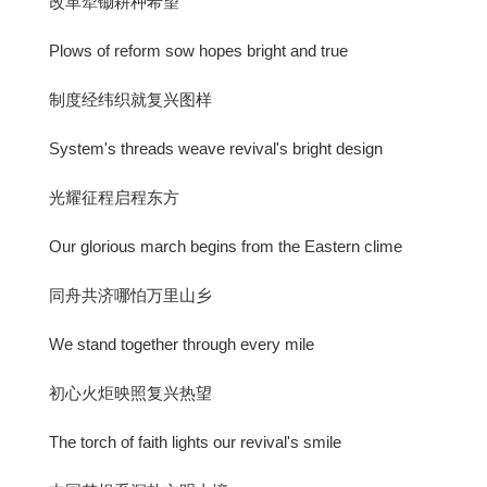
改革犁锄耕种希望
Plows of reform sow hopes bright and true
制度经纬织就复兴图样
System's threads weave revival's bright design
光耀征程启程东方
Our glorious march begins from the Eastern clime
同舟共济哪怕万里山乡
We stand together through every mile
初心火炬映照复兴热望
The torch of faith lights our revival's smile