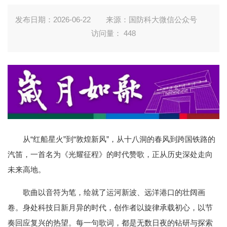
发布日期：2026-06-22
来源：国防科大微信公众号
访问量：
448
从“红船星火”到“敦煌新风”，从十八洞的春风到跨国铁路的
汽笛，一首名为《光耀征程》的时代赞歌，正从历史深处走向
未来高地。
歌曲以音符为笔，绘就了运河新波、远洋港口的壮阔画
卷。身处科技日新月异的时代，创作者以旋律承载初心，以节
奏回应复兴的热望。每一句歌词，都是无数日夜的钻研与探索