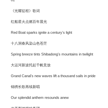
《光耀征程》歌词
红船星火点燃百年晨光
Red Boat sparks ignite a century's light
十八洞春风染山色苍茫
Spring breeze tints Shibadong's mountains in twilight
大运河新波托起千帆竞放
Grand Canal's new waves lift a thousand sails in pride
锦绣长歌再续新唱
Our splendid anthem resounds anew