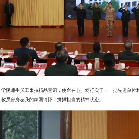
学院师生员工秉持精品意识，使命在心、笃行实干，一批先进单位
了教员舍身忘我的家国情怀，拼搏担当的精神状态。