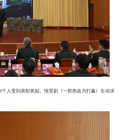
和个人受到表彰奖励。情景剧《一腔热血为打赢》生动演