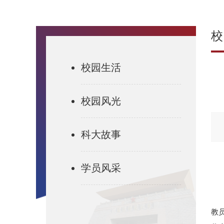
校
校园生活
校园风光
科大故事
学员风采
教