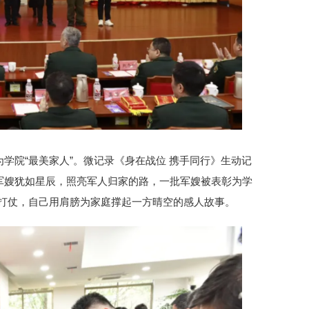
学院“最美家人”。微记录《身在战位 携手同行》生动记
军嫂犹如星辰，照亮军人归家的路，一批军嫂被表彰为学
战打仗，自己用肩膀为家庭撑起一方晴空的感人故事。