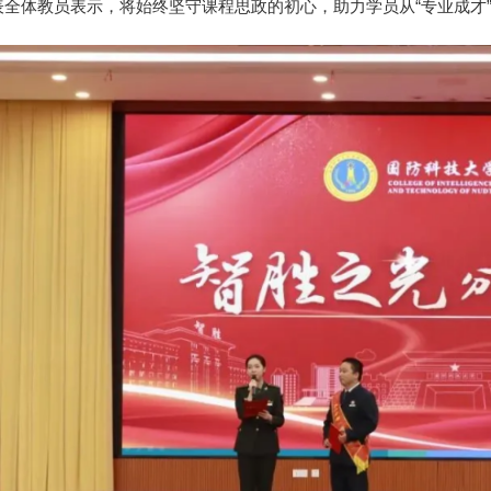
表全体教员表示，将始终坚守课程思政的初心，助力学员从“专业成才”