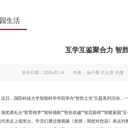
园生活
互学互鉴聚合力 智
发布日期：2025-01-14
作者： 杨子敬 吕云霄 肖娜
近日，国防科技大学智能科学学院举办“智胜之光”主题系列活动，
颁奖典礼分“智育桃李”“智研领航”“智创卓越”“智启新程”“智暖家园”
员代表走上领奖台。学员们通过微视频《老师，我想对您说》表达对