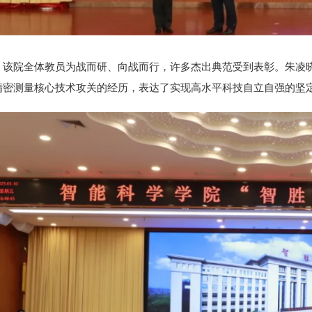
该院全体教员为战而研、向战而行，许多杰出典范受到表彰。朱凌
精密测量核心技术攻关的经历，表达了实现高水平科技自立自强的坚