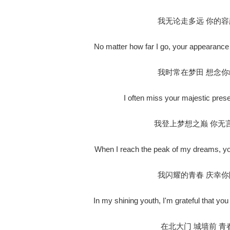
我无论走多远 你的
No matter how far I go, your appearance 
我时常在梦田 想念
I often miss your majestic pre
我登上梦想之巅 你无
When I reach the peak of my dreams, yo
我闪耀的青春 庆幸
In my shining youth, I'm grateful that y
在北大门 城墙前 青