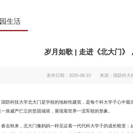
园生活
岁月如歌 | 走进《北大门
发布日期：2025-06-10
来源：国防科大
国防科技大学北大门是学校的地标性建筑，是每个科大学子心中最
是一座威严伫立的坚固城墙，展现着世界一流军校的形象。
春去秋来，北大门像妈妈一样见证着一代代科大学子的成长蜕变：