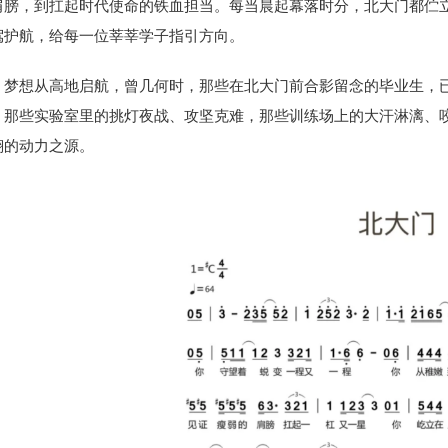
肩膀，到扛起时代使命的铁血担当。每当晨起幕落时分，北大门都伫
驾护航，给每一位莘莘学子指引方向。
梦想从高地启航，曾几何时，那些在北大门前合影留念的毕业生，
。那些实验室里的挑灯夜战、攻坚克难，那些训练场上的大汗淋漓、
翔的动力之源。