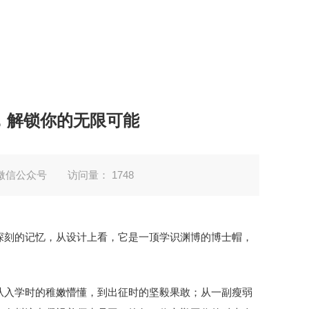
》，解锁你的无限可能
微信公众号
访问量：
1748
深刻的记忆，从设计上看，它是一顶学识渊博的博士帽，
从入学时的稚嫩懵懂，到出征时的坚毅果敢；从一副瘦弱