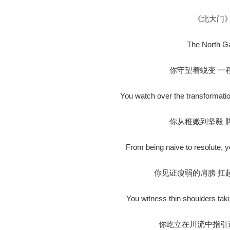
《北大门
The North G
你守望着蜕变 一
You watch over the transformatio
你从稚嫩到坚毅 
From being naive to resolute, y
你见证瘦弱的肩膀 扛
You witness thin shoulders taki
你屹立在川流中指引