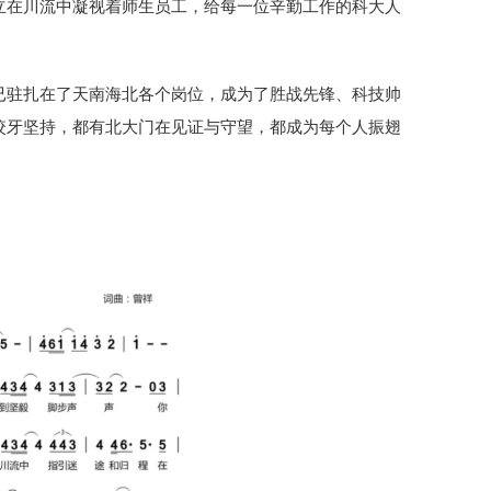
立在川流中凝视着师生员工，给每一位辛勤工作的科大人
已驻扎在了天南海北各个岗位，成为了胜战先锋、科技帅
咬牙坚持，都有北大门在见证与守望，都成为每个人振翅