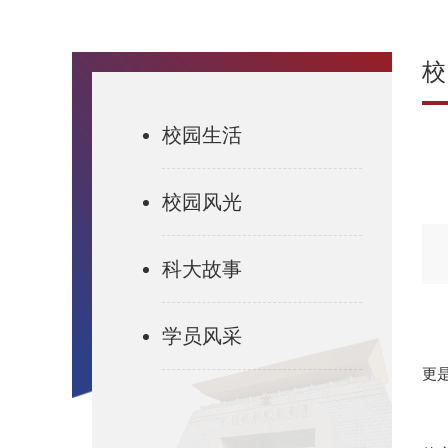
校
校园生活
校园风光
科大故事
学员风采
更