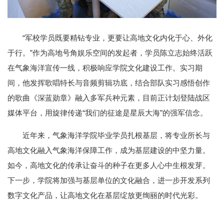
“军校学员既要精钻专业，更要让高地文化内化于心、外化
于行。”作为高地号角娱乐空间的发起者，学员陈立志始终活跃
在气象海洋宣传一线，积极响应学院文化建设工作。实习期
间，他发挥歌唱特长与音频剪辑功底，结合部队实习感悟创作
的歌曲《深蓝勋章》融入多军兵种元素，目前正计划登陆战区
媒体平台，用旋律传递“我们的征途是星辰大海”的强军信念。
近年来，气象海洋学院毕业学员扎根基层，将专业所长与
高地文化融入气象海洋保障工作，成为基层建设的中坚力量。
如今，高地文化的传承让奋斗的种子在更多人心中生根发芽。
下一步，学院将加强与基层单位的文化融合，进一步开发系列
数字文化产品，让高地文化在基层绽放更绚丽的时代光彩。