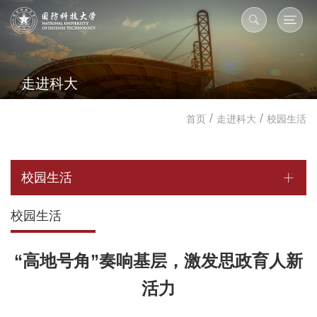
走进科大
/
/
首页
走进科大
校园生活
校园生活
校园生活
“高地号角”奏响基层，激发思政育人新
活力