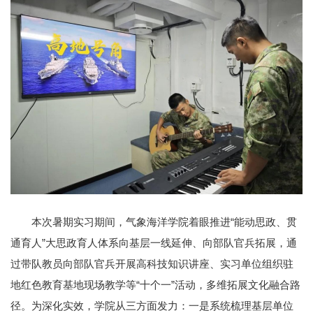
本次暑期实习期间，气象海洋学院着眼推进“能动思政、贯
通育人”大思政育人体系向基层一线延伸、向部队官兵拓展，通
过带队教员向部队官兵开展高科技知识讲座、实习单位组织驻
地红色教育基地现场教学等“十个一”活动，多维拓展文化融合路
径。为深化实效，学院从三方面发力：一是系统梳理基层单位