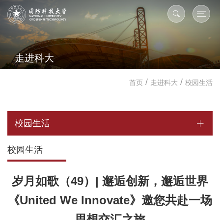
走进科大
/
/
首页
走进科大
校园生活
校园生活
校园生活
岁月如歌（49）| 邂逅创新，邂逅世界
《United We Innovate》邀您共赴一场
思想交汇之旅