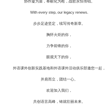
协作凝为盾，奉献化为枪，战歌永恒传唱。
With every step, our legacy renews.
步步足迹坚定，续写传奇新章。
胸怀火炬的你，
力争前锋的你，
眼观天下的你，
外语课外创新实践基地和外语课外活动俱乐部邀您一起，
并肩而立，团结一心。
欢迎加入我们，
共创语言高峰，铸就壮丽未来。