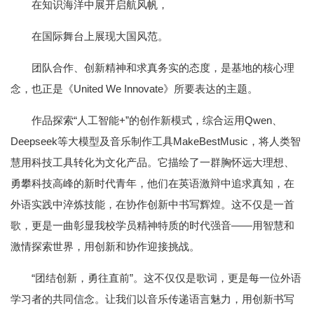
在知识海洋中展开启航风帆，
在国际舞台上展现大国风范。
团队合作、创新精神和求真务实的态度，是基地的核心理
念，也正是《United We Innovate》所要表达的主题。
作品探索“人工智能+”的创作新模式，综合运用Qwen、
Deepseek等大模型及音乐制作工具MakeBestMusic，将人类智
慧用科技工具转化为文化产品。它描绘了一群胸怀远大理想、
勇攀科技高峰的新时代青年，他们在英语激辩中追求真知，在
外语实践中淬炼技能，在协作创新中书写辉煌。这不仅是一首
歌，更是一曲彰显我校学员精神特质的时代强音——用智慧和
激情探索世界，用创新和协作迎接挑战。
“团结创新，勇往直前”。这不仅仅是歌词，更是每一位外语
学习者的共同信念。让我们以音乐传递语言魅力，用创新书写