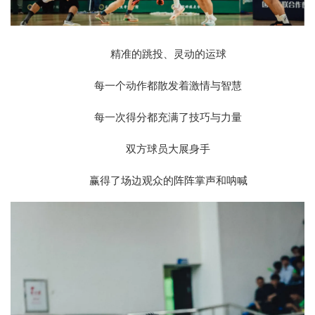
精准的跳投、灵动的运球
每一个动作都散发着激情与智慧
每一次得分都充满了技巧与力量
双方球员大展身手
赢得了场边观众的阵阵掌声和呐喊