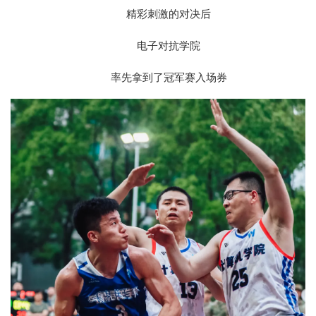
精彩刺激的对决后
电子对抗学院
率先拿到了冠军赛入场券