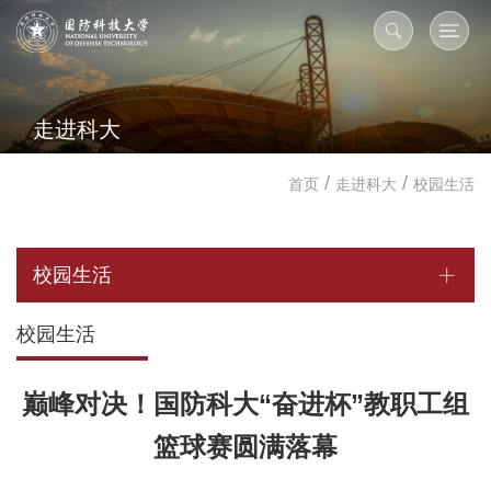
走进科大
/
/
首页
走进科大
校园生活
校园生活
校园生活
巅峰对决！国防科大“奋进杯”教职工组
篮球赛圆满落幕