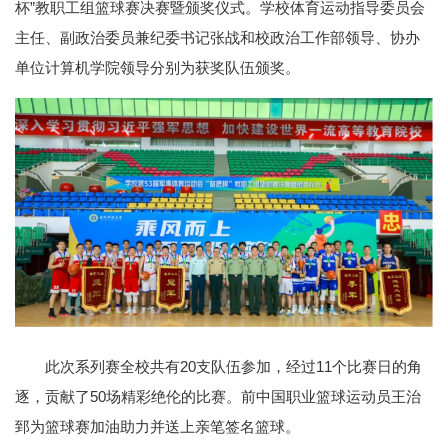
杯”教职工组篮球赛决赛暨颁奖仪式。学校体育运动指导委员会
主任、副政治委员兼纪委书记张战和校政治工作部领导、协办
单位计算机学院领导分别为获奖队伍颁奖。
此次系列赛全校共有20支队伍参加，经过11个比赛日的角
逐，贡献了50场精彩绝伦的比赛。前中国职业篮球运动员王治
郅为篮球赛加油助力并送上亲笔签名篮球。