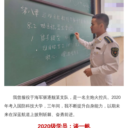
我曾服役于海军驱逐舰某支队，是一名主炮火控兵。2020
年考入国防科技大学，三年间，我不断提升自身能力，以期未
来在深蓝航道上披荆斩棘、奋勇前进。
2020级学员：
谈一帆