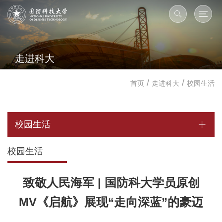
走进科大
/
/
首页
走进科大
校园生活
校园生活
校园生活
致敬人民海军 | 国防科大学员原创
MV《启航》展现“走向深蓝”的豪迈