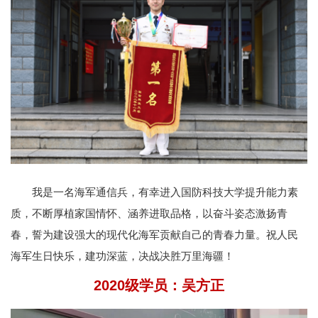
我是一名海军通信兵，有幸进入国防科技大学提升能力素
质，不断厚植家国情怀、涵养进取品格，以奋斗姿态激扬青
春，誓为建设强大的现代化海军贡献自己的青春力量。祝人民
海军生日快乐，建功深蓝，决战决胜万里海疆！
2020级学员：
吴方正