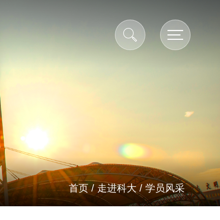
首页
/
走进科大
/
学员风采