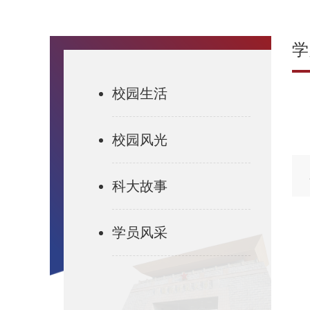
学
校园生活
校园风光
科大故事
学员风采