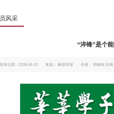
员风采
“淬锋”是个
发布日期：2026-06-23
来源： 解放军报
作者： 郭峻铭 邱烽