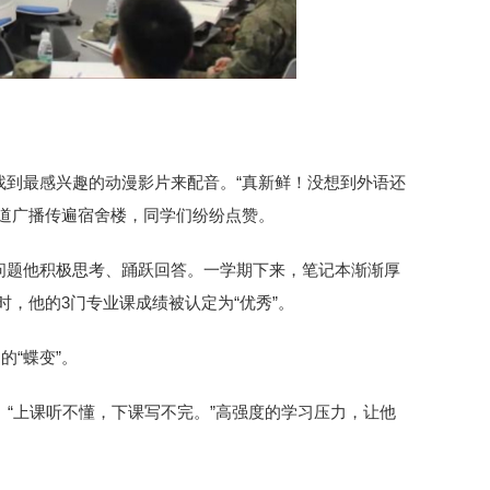
找到最感兴趣的动漫影片来配音。“真新鲜！没想到外语还
道广播传遍宿舍楼，同学们纷纷点赞。
问题他积极思考、踊跃回答。一学期下来，笔记本渐渐厚
时，他的3门专业课成绩被认定为“优秀”。
的“蝶变”。
。“上课听不懂，下课写不完。”高强度的学习压力，让他